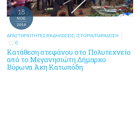
18
ΝΟΈ
2014
ΔΡΑΣΤΗΡΙΌΤΗΤΕΣ/ΕΚΔΗΛΏΣΕΙΣ
,
ΙΣΤΟΡΊΑ/ΠΑΡΆΔΟΣΗ
0
Κατάθεση στεφάνου στο Πολυτεχνείο
από το Μεγανησιώτη Δήμαρχο
Βύρωνα Άκη Κατωπόδη