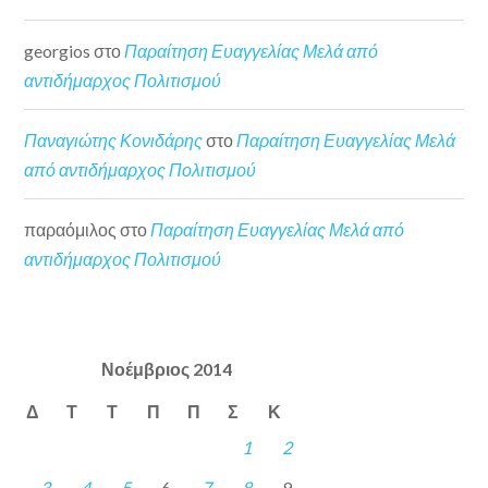
georgios
στο
Παραίτηση Ευαγγελίας Μελά από
αντιδήμαρχος Πολιτισμού
Παναγιώτης Κονιδάρης
στο
Παραίτηση Ευαγγελίας Μελά
από αντιδήμαρχος Πολιτισμού
παραόμιλος
στο
Παραίτηση Ευαγγελίας Μελά από
αντιδήμαρχος Πολιτισμού
Νοέμβριος 2014
Δ
Τ
Τ
Π
Π
Σ
Κ
1
2
3
4
5
6
7
8
9