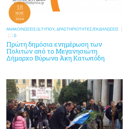
18
ΝΟΈ
2014
ΑΝΑΚΟΙΝΏΣΕΙΣ/Δ.ΤΎΠΟΥ
,
ΔΡΑΣΤΗΡΙΌΤΗΤΕΣ/ΕΚΔΗΛΏΣΕΙΣ
0
Πρώτη δημόσια ενημέρωση των
Πολιτών από το Μεγανησιώτη
Δήμαρχο Βύρωνα Άκη Κατωπόδη