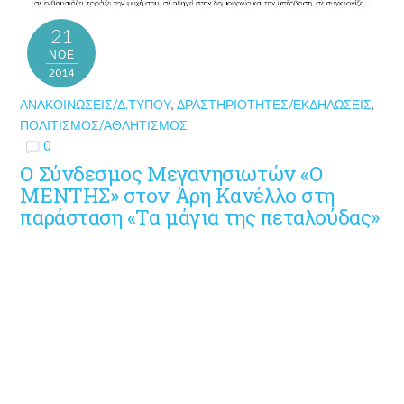
21
ΝΟΈ
2014
ΑΝΑΚΟΙΝΏΣΕΙΣ/Δ.ΤΎΠΟΥ
,
ΔΡΑΣΤΗΡΙΌΤΗΤΕΣ/ΕΚΔΗΛΏΣΕΙΣ
,
ΠΟΛΙΤΙΣΜΌΣ/ΑΘΛΗΤΙΣΜΌΣ
0
Ο Σύνδεσμος Μεγανησιωτών «Ο
ΜΕΝΤΗΣ» στον Άρη Κανέλλο στη
παράσταση «Τα μάγια της πεταλούδας»