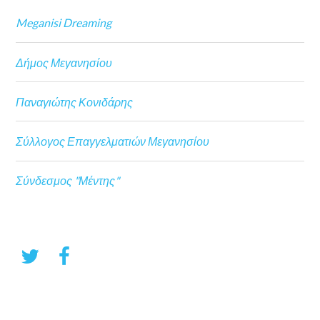
Meganisi Dreaming
Δήμος Μεγανησίου
Παναγιώτης Κονιδάρης
Σύλλογος Επαγγελματιών Μεγανησίου
Σύνδεσμος "Μέντης"