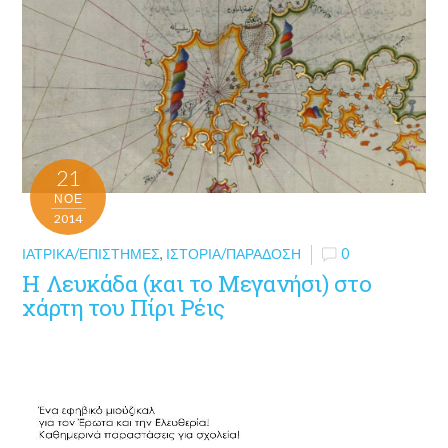
21
ΝΟΈ
2014
ΙΑΤΡΙΚΆ/ΕΠΙΣΤΉΜΕΣ
,
ΙΣΤΟΡΊΑ/ΠΑΡΆΔΟΣΗ
0
Η Λευκάδα (και το Μεγανήσι) στο
χάρτη του Πίρι Ρέις