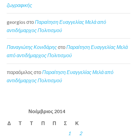
ζωγραφικής
georgios
στο
Παραίτηση Ευαγγελίας Μελά από
αντιδήμαρχος Πολιτισμού
Παναγιώτης Κονιδάρης
στο
Παραίτηση Ευαγγελίας Μελά
από αντιδήμαρχος Πολιτισμού
παραόμιλος
στο
Παραίτηση Ευαγγελίας Μελά από
αντιδήμαρχος Πολιτισμού
Νοέμβριος 2014
Δ
Τ
Τ
Π
Π
Σ
Κ
1
2