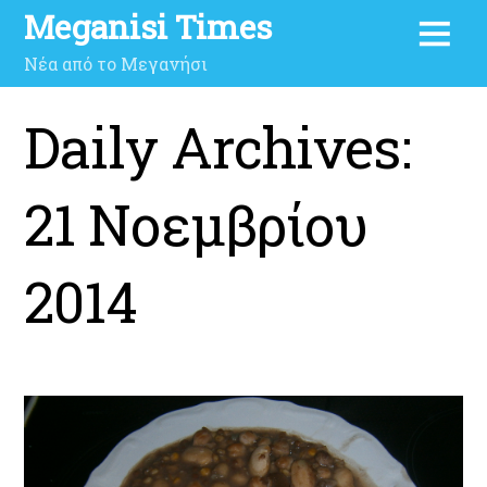
Meganisi Times
Νέα από το Μεγανήσι
Daily Archives:
21 Νοεμβρίου
2014