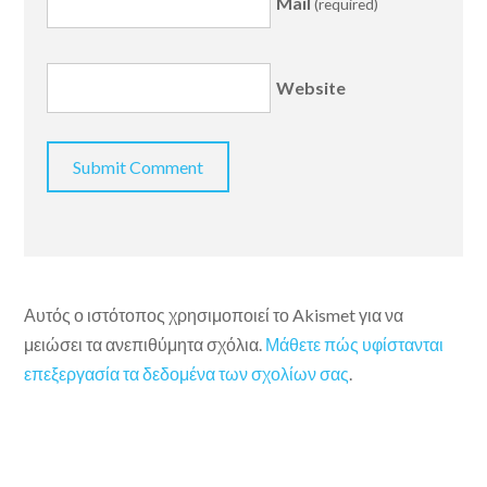
Mail
(required)
Website
Αυτός ο ιστότοπος χρησιμοποιεί το Akismet για να
μειώσει τα ανεπιθύμητα σχόλια.
Μάθετε πώς υφίστανται
επεξεργασία τα δεδομένα των σχολίων σας
.