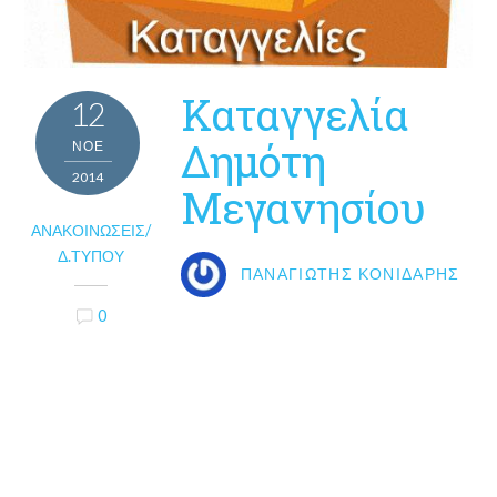
Καταγγελία
12
Δημότη
ΝΟΈ
2014
Μεγανησίου
ΑΝΑΚΟΙΝΏΣΕΙΣ/
Δ.ΤΎΠΟΥ
ΠΑΝΑΓΙΏΤΗΣ ΚΟΝΙΔΆΡΗΣ
0