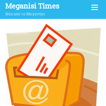
Meganisi Times
Νέα από το Μεγανήσι