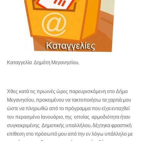
Καταγγελία Δημότη Μεγανησίου.
Χθες κατά τις πρωινές ώρες παρευρισκόμενη στο Δήμο
Μεγανησίου, προκειμένου να τακτοποιήσω τα χαρτιά μου
ώστε να πληρωθώ από το πρόγραμμα που είχα ενταχθεί
τον περασμένο Ιανουάριο, της οποίας αρμοδιότητα ήταν
συγκεκριμένης Δημοτικής υπαλλήλου, δέχτηκα φραστική
επίθεση στο πρόσωπό μου από την εν λόγω υπάλληλο με