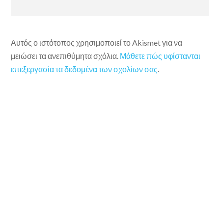
Αυτός ο ιστότοπος χρησιμοποιεί το Akismet για να
μειώσει τα ανεπιθύμητα σχόλια.
Μάθετε πώς υφίστανται
επεξεργασία τα δεδομένα των σχολίων σας
.