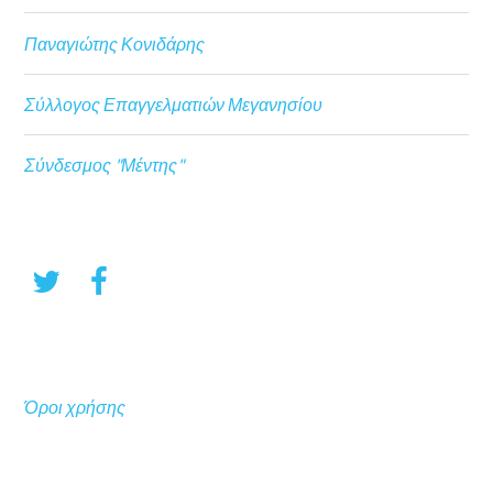
Παναγιώτης Κονιδάρης
Σύλλογος Επαγγελματιών Μεγανησίου
Σύνδεσμος "Μέντης"
Όροι χρήσης