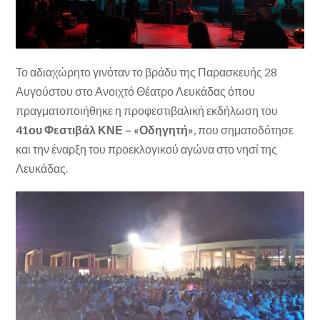
Το αδιαχώρητο γινόταν το βράδυ της Παρασκευής 28
Αυγούστου στο Ανοιχτό Θέατρο Λευκάδας όπου
πραγματοποιήθηκε η προφεστιβαλική εκδήλωση του
41ου Φεστιβάλ ΚΝΕ – «Οδηγητή»
, που σηματοδότησε
και την έναρξη του προεκλογικού αγώνα στο νησί της
Λευκάδας.