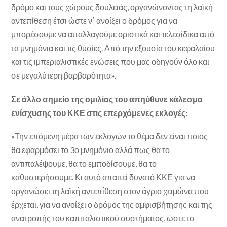
δρόμο και τους χώρους δουλειάς, οργανώνοντας τη λαϊκή
αντεπίθεση έτσι ώστε ν΄ ανοίξει ο δρόμος για να
μπορέσουμε να απαλλαγούμε οριστικά και τελεσίδικα από
τα μνημόνια και τις θυσίες. Από την εξουσία του κεφαλαίου
και τις ιμπεριαλιστικές ενώσεις που μας οδηγούν όλο και
σε μεγαλύτερη βαρβαρότητα».
Σε άλλο σημείο της ομιλίας του απηύθυνε κάλεσμα
ενίσχυσης του ΚΚΕ στις επερχόμενες εκλογές:
«Την επόμενη μέρα των εκλογών το θέμα δεν είναι ποιος
θα εφαρμόσει το 3ο μνημόνιο αλλά πως θα το
αντιπαλέψουμε, θα το εμποδίσουμε, θα το
καθυστερήσουμε. Κι αυτό απαιτεί δυνατό ΚΚΕ για να
οργανώσει τη λαϊκή αντεπίθεση στον άγριο χειμώνα που
έρχεται, για να ανοίξει ο δρόμος της αμφισβήτησης και της
ανατροπής του καπιταλιστικού συστήματος, ώστε το