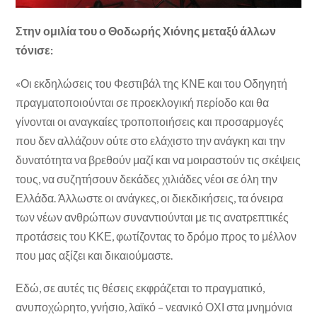
Στην ομιλία του ο Θοδωρής Χιόνης μεταξύ άλλων
τόνισε:
«Οι εκδηλώσεις του Φεστιβάλ της ΚΝΕ και του Οδηγητή
πραγματοποιούνται σε προεκλογική περίοδο και θα
γίνονται οι αναγκαίες τροποποιήσεις και προσαρμογές
που δεν αλλάζουν ούτε στο ελάχιστο την ανάγκη και την
δυνατότητα να βρεθούν μαζί και να μοιραστούν τις σκέψεις
τους, να συζητήσουν δεκάδες χιλιάδες νέοι σε όλη την
Ελλάδα. Άλλωστε οι ανάγκες, οι διεκδικήσεις, τα όνειρα
των νέων ανθρώπων συναντιούνται με τις ανατρεπτικές
προτάσεις του ΚΚΕ, φωτίζοντας το δρόμο προς το μέλλον
που μας αξίζει και δικαιούμαστε.
Εδώ, σε αυτές τις θέσεις εκφράζεται το πραγματικό,
ανυποχώρητο, γνήσιο, λαϊκό – νεανικό ΟΧΙ στα μνημόνια