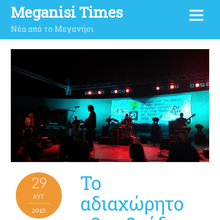
Meganisi Times
Νέα από το Μεγανήσι
Το
29
αδιαχώρητο
ΑΥΓ
2015