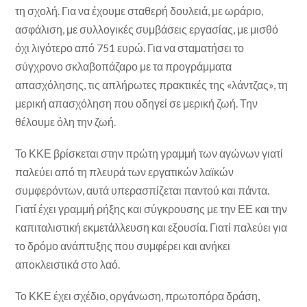
τη σχολή. Για να έχουμε σταθερή δουλειά, με ωράριο,
ασφάλιση, με συλλογικές συμβάσεις εργασίας, με μισθό
όχι λιγότερο από 751 ευρώ. Για να σταματήσει το
σύγχρονο σκλαβοπάζαρο με τα προγράμματα
απασχόλησης, τις απλήρωτες πρακτικές της «λάντζας», τη
μερική απασχόληση που οδηγεί σε μερική ζωή. Την
θέλουμε όλη την ζωή.
Το ΚΚΕ βρίσκεται στην πρώτη γραμμή των αγώνων γιατί
παλεύει από τη πλευρά των εργατικών λαϊκών
συμφερόντων, αυτά υπερασπίζεται παντού και πάντα.
Γιατί έχει γραμμή ρήξης και σύγκρουσης με την ΕΕ και την
καπιταλιστική εκμετάλλευση και εξουσία. Γιατί παλεύει για
το δρόμο ανάπτυξης που συμφέρει και ανήκει
αποκλειστικά στο λαό.
Το ΚΚΕ έχει σχέδιο, οργάνωση, πρωτοπόρα δράση,