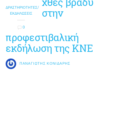
χθες βράδυ
ΔΡΑΣΤΗΡΙΌΤΗΤΕΣ/
στην
ΕΚΔΗΛΏΣΕΙΣ
0
προφεστιβαλική
εκδήλωση της ΚΝΕ
ΠΑΝΑΓΙΏΤΗΣ ΚΟΝΙΔΆΡΗΣ