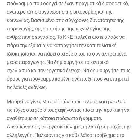
πρόγραμμα που οδηγεί σε έναν πραγματικά διαφορετικό,
ανώτερο τύπο οργάνωσης της οικονομίας και της
κοινωνίας. Βασισμένο στις σύγχρονες δυνατότητες της
παραγωγής, της επιστήμης, της τεχνολογίας, της
ανθρώπινης εργασίας. Το ΚΚΕ παλεύει ώστε ο λαός να
πάρει την εξουσία, να καταργήσει την καπιταλιστική
ιδιοκτησία και να πάρει στα χέρια του τα συγκεντρωμένα
μέσα παραγωγής. Να δημιουργήσει το κεντρικό
σχεδιασμό και τον εργατικό έλεγχο. Να δημιουργήσει τους
όρους για προγραμματισμένη ανάπτυξη που να υπηρετεί
τις λαϊκές ανάγκες.
Μπορεί να γίνει; Μπορεί. Εάν πάρει ο λαός και η νεολαία
τις τύχες στα χέρια τους αφήνοντας πίσω την πρακτική να
αναθέτουμε σε κάποια πρόσωπα ή κόμματα.
Δυναμώνοντας το εργατικό κίνημα, τη λαϊκή συμμαχία, την
αλληλεγγύη. Παλεύοντας για κάθε λαϊκό πρόβλημα στο