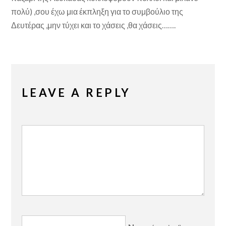
πολύ) ,σου έχω μια έκπληξη για το συμβούλιο της
Δευτέρας ,μην τύχει και το χάσεις ,θα χάσεις…….
LEAVE A REPLY