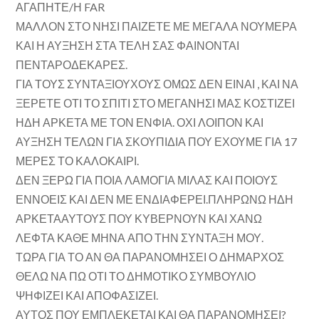
ΑΓΑΠΗΤΕ/Η FAR
ΜΑΛΛΟΝ ΣΤΟ ΝΗΣΙ ΠΑΙΖΕΤΕ ΜΕ ΜΕΓΑΛΑ ΝΟΥΜΕΡΑ
ΚΑΙ Η ΑΥΞΗΣΗ ΣΤΑ ΤΕΛΗ ΣΑΣ ΦΑΙΝΟΝΤΑΙ
ΠΕΝΤΑΡΟΔΕΚΑΡΕΣ.
ΓΙΑ ΤΟΥΣ ΣΥΝΤΑΞΙΟΥΧΟΥΣ ΟΜΩΣ ΔΕΝ ΕΙΝΑΙ , ΚΑΙ ΝΑ
ΞΕΡΕΤΕ ΟΤΙ ΤΟ ΣΠΙΤΙ ΣΤΟ ΜΕΓΑΝΗΣΙ ΜΑΣ ΚΟΣΤΙΖΕΙ
ΗΔΗ ΑΡΚΕΤΑ ΜΕ ΤΟΝ ΕΝΦΙΑ. ΟΧΙ ΛΟΙΠΟΝ ΚΑΙ
ΑΥΞΗΣΗ ΤΕΛΩΝ ΓΙΑ ΣΚΟΥΠΙΔΙΑ ΠΟΥ ΕΧΟΥΜΕ ΓΙΑ 17
ΜΕΡΕΣ ΤΟ ΚΑΛΟΚΑΙΡΙ.
ΔΕΝ ΞΕΡΩ ΓΙΑ ΠΟΙΑ ΛΑΜΟΓΙΑ ΜΙΛΑΣ ΚΑΙ ΠΟΙΟΥΣ
ΕΝΝΟΕΙΣ ΚΑΙ ΔΕΝ ΜΕ ΕΝΔΙΑΦΕΡΕΙ.ΠΛΗΡΩΝΩ ΗΔΗ
ΑΡΚΕΤΑΑΥΤΟΥΣ ΠΟΥ ΚΥΒΕΡΝΟΥΝ ΚΑΙ ΧΑΝΩ
ΛΕΦΤΑ ΚΑΘΕ ΜΗΝΑ ΑΠΟ ΤΗΝ ΣΥΝΤΑΞΗ ΜΟΥ.
ΤΩΡΑ ΓΙΑ ΤΟ ΑΝ ΘΑ ΠΑΡΑΝΟΜΗΣΕΙ Ο ΔΗΜΑΡΧΟΣ
ΘΕΛΩ ΝΑ ΠΩ ΟΤΙ ΤΟ ΔΗΜΟΤΙΚΟ ΣΥΜΒΟΥΛΙΟ
ΨΗΦΙΖΕΙ ΚΑΙ ΑΠΟΦΑΣΙΖΕΙ.
ΑΥΤΟΣ ΠΟΥ ΕΜΠΛΕΚΕΤΑΙ ΚΑΙ ΘΑ ΠΑΡΑΝΟΜΗΣΕΙ?