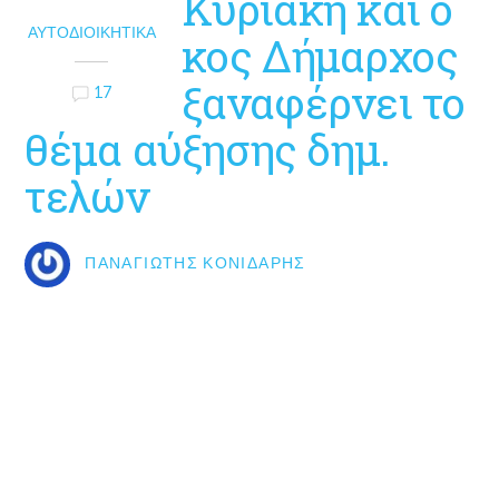
Κυριακή και ο
ΑΥΤΟΔΙΟΙΚΗΤΙΚΆ
κος Δήμαρχος
ξαναφέρνει το
17
θέμα αύξησης δημ.
τελών
ΠΑΝΑΓΙΏΤΗΣ ΚΟΝΙΔΆΡΗΣ