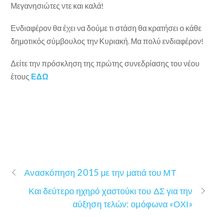
Μεγανησιώτες ντε και καλά!
Ενδιαφέρον θα έχει να δούμε τι στάση θα κρατήσει ο κάθε
δημοτικός σύμβουλος την Κυριακή. Μα πολύ ενδιαφέρον!
Δείτε την πρόσκληση της πρώτης συνεδρίασης του νέου
έτους
ΕΔΩ
Ανασκόπηση 2015 με την ματιά του ΜΤ
Και δεύτερο ηχηρό χαστούκι του ΔΣ για την
αύξηση τελών: ομόφωνα «ΟΧΙ»