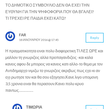
ΤΟ ΔΗΜΟΤΙΚΟ ΣΥΜΒΟΥΛΙΟ ΔΕΝ ΘΑ ΕΧΕΙ ΤΗΝ
ΕΥΘΥΝΗ ΓΙΑ ΤΗΝ ΨΗΦΟΦΟΡΙΑ ΠΟΥ ΘΑ ΒΓΑΛΕΙ?
ΤΙ ΤΡΕΧΕΙ ΡΕ ΠΑΙΔΙΑ ΕΚΕΙ ΚΑΤΩ?
FAR
Reply
18 ΙΑΝΟΥΑΡΊΟΥ 2016 @ 17:45
Η πραγματικοτητα ειναι πολυ διαφορετικη ΤΙ ΛΕΣ ΩΡΕ και
μαλλον τη γνωριζεις αλλα προπαγανδιζεις -και καλα
κανεις αφου δε μπορεις να κανεις κατι αλλο-το θεμα με τον
Αντιδημαρχο νιμιζω το γνωριζεις ακριβως πως εχει κι αν
οχι ρωτησε τον και θα σου εξηγησει.Κανε λιγο υπομονη
3,5 χρονια ειναι θα περασουν.Κανει πολυ κρυο
παντως……………
ΤΙΜΩΡΙΑ