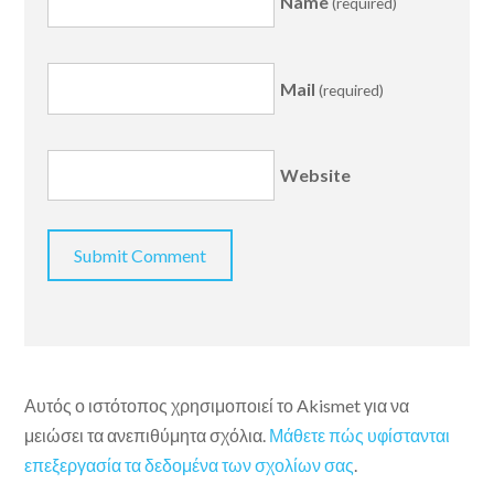
Name
(required)
Mail
(required)
Website
Αυτός ο ιστότοπος χρησιμοποιεί το Akismet για να
μειώσει τα ανεπιθύμητα σχόλια.
Μάθετε πώς υφίστανται
επεξεργασία τα δεδομένα των σχολίων σας
.