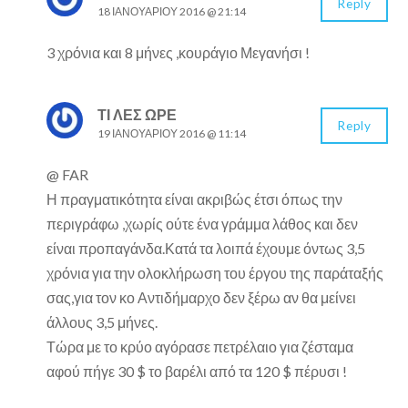
Reply
18 ΙΑΝΟΥΑΡΊΟΥ 2016 @ 21:14
3 χρόνια και 8 μήνες ,κουράγιο Μεγανήσι !
ΤΙ ΛΕΣ ΩΡΕ
Reply
19 ΙΑΝΟΥΑΡΊΟΥ 2016 @ 11:14
@ FAR
Η πραγματικότητα είναι ακριβώς έτσι όπως την
περιγράφω ,χωρίς ούτε ένα γράμμα λάθος και δεν
είναι προπαγάνδα.Κατά τα λοιπά έχουμε όντως 3,5
χρόνια για την ολοκλήρωση του έργου της παράταξής
σας,για τον κο Αντιδήμαρχο δεν ξέρω αν θα μείνει
άλλους 3,5 μήνες.
Τώρα με το κρύο αγόρασε πετρέλαιο για ζέσταμα
αφού πήγε 30 $ το βαρέλι από τα 120 $ πέρυσι !