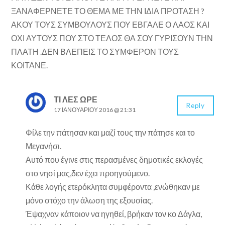
ΞΑΝΑΦΕΡΝΕΤΕ ΤΟ ΘΕΜΑ ΜΕ ΤΗΝ ΙΔΙΑ ΠΡΟΤΑΣΗ ?
ΑΚΟΥ ΤΟΥΣ ΣΥΜΒΟΥΛΟΥΣ ΠΟΥ ΕΒΓΑΛΕ Ο ΛΑΟΣ ΚΑΙ
ΟΧΙ ΑΥΤΟΥΣ ΠΟΥ ΣΤΟ ΤΕΛΟΣ ΘΑ ΣΟΥ ΓΥΡΙΣΟΥΝ ΤΗΝ
ΠΛΑΤΗ .ΔΕΝ ΒΛΕΠΕΙΣ ΤΟ ΣΥΜΦΕΡΟΝ ΤΟΥΣ
ΚΟΙΤΑΝΕ.
ΤΙ ΛΕΣ ΩΡΕ
Reply
17 ΙΑΝΟΥΑΡΊΟΥ 2016 @ 21:31
Φίλε την πάτησαν και μαζί τους την πάτησε και το
Μεγανήσι.
Αυτό που έγινε στις περασμένες δημοτικές εκλογές
στο νησί μας,δεν έχει προηγούμενο.
Κάθε λογής ετερόκλητα συμφέροντα ,ενώθηκαν με
μόνο στόχο την άλωση της εξουσίας.
Έψαχναν κάποιον να ηγηθεί, βρήκαν τον κο Δάγλα,