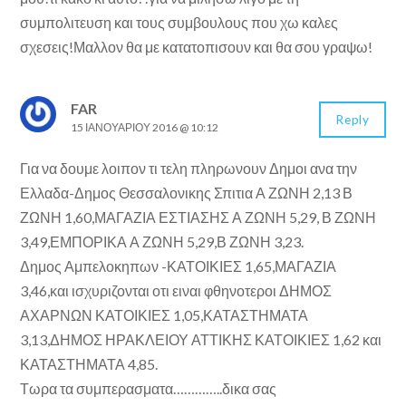
συμπολιτευση και τους συμβουλους που χω καλες
σχεσεις!Μαλλον θα με κατατοπισουν και θα σου γραψω!
FAR
Reply
15 ΙΑΝΟΥΑΡΊΟΥ 2016 @ 10:12
Για να δουμε λοιπον τι τελη πληρωνουν Δημοι ανα την
Ελλαδα-Δημος Θεσσαλονικης Σπιτια Α ΖΩΝΗ 2,13 Β
ΖΩΝΗ 1,60,ΜΑΓΑΖΙΑ ΕΣΤΙΑΣΗΣ Α ΖΩΝΗ 5,29, Β ΖΩΝΗ
3,49,ΕΜΠΟΡΙΚΑ Α ΖΩΝΗ 5,29,Β ΖΩΝΗ 3,23.
Δημος Αμπελοκηπων -ΚΑΤΟΙΚΙΕΣ 1,65,ΜΑΓΑΖΙΑ
3,46,και ισχυριζονται οτι ειναι φθηνοτεροι ΔΗΜΟΣ
ΑΧΑΡΝΩΝ ΚΑΤΟΙΚΙΕΣ 1,05,ΚΑΤΑΣΤΗΜΑΤΑ
3,13,ΔΗΜΟΣ ΗΡΑΚΛΕΙΟΥ ΑΤΤΙΚΗΣ ΚΑΤΟΙΚΙΕΣ 1,62 και
ΚΑΤΑΣΤΗΜΑΤΑ 4,85.
Τωρα τα συμπερασματα…………..δικα σας