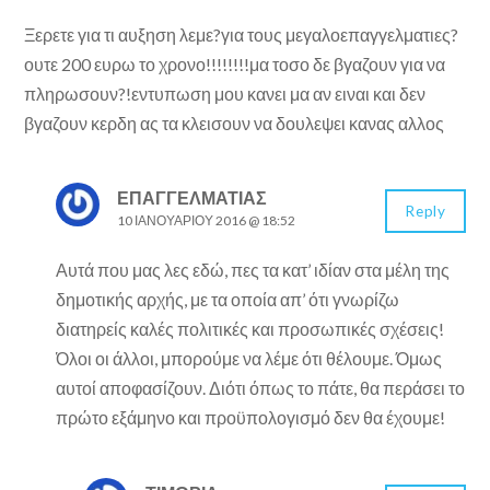
Ξερετε για τι αυξηση λεμε?για τους μεγαλοεπαγγελματιες?
ουτε 200 ευρω το χρονο!!!!!!!!μα τοσο δε βγαζουν για να
πληρωσουν?!εντυπωση μου κανει μα αν ειναι και δεν
βγαζουν κερδη ας τα κλεισουν να δουλεψει κανας αλλος
ΕΠΑΓΓΕΛΜΑΤΙΑΣ
Reply
10 ΙΑΝΟΥΑΡΊΟΥ 2016 @ 18:52
Αυτά που μας λες εδώ, πες τα κατ’ ιδίαν στα μέλη της
δημοτικής αρχής, με τα οποία απ’ ότι γνωρίζω
διατηρείς καλές πολιτικές και προσωπικές σχέσεις!
Όλοι οι άλλοι, μπορούμε να λέμε ότι θέλουμε. Όμως
αυτοί αποφασίζουν. Διότι όπως το πάτε, θα περάσει το
πρώτο εξάμηνο και προϋπολογισμό δεν θα έχουμε!