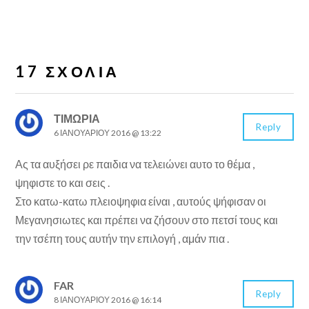
17 ΣΧΌΛΙΑ
ΤΙΜΩΡΙΑ
Reply
6 ΙΑΝΟΥΑΡΊΟΥ 2016 @ 13:22
Ας τα αυξήσει ρε παιδια να τελειώνει αυτο το θέμα ,
ψηφιστε το και σεις .
Στο κατω-κατω πλειοψηφια είναι , αυτούς ψήφισαν οι
Μεγανησιωτες και πρέπει να ζήσουν στο πετσί τους και
την τσέπη τους αυτήν την επιλογή , αμάν πια .
FAR
Reply
8 ΙΑΝΟΥΑΡΊΟΥ 2016 @ 16:14