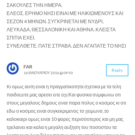
ΣΑΚΟΥΛΕΣ ΤΗΝ ΗΜΕΡΑ.
ΕΛΕΟΣ. ΕΡΗΜΟ ΝΗΣΙ ΕΙΝΑΙ ΜΕ ΗΛΙΚΙΩΜΕΝΟΥΣ ΚΑΙ
ΣΕΖΟΝ 4 ΜΗΝΩΝ. ΣΥΓΚΡΙΝΕΤΑΙ ΜΕ ΝΥΔΡΙ,
ΛΕΥΚΑΔΑ, ΘΕΣΣΑΛΟΝΙΚΗ ΚΑΙ ΑΘΗΝΑ. ΚΛΕΙΣΤΑ
ΣΠΙΤΙΑ ΕΧΕΙ.
ΣΥΝΕΛΘΕΤΕ. ΠΑΤΕ ΣΤΡΑΒΑ. ΔΕΝ ΑΓΑΠΑΤΕ ΤΟ ΝΗΣΙ
FAR
Reply
16 ΙΑΝΟΥΑΡΊΟΥ 2016 @ 09:50
Kι ομως αυτη ειναι η πραγματικοτητα σχετικα με τα τελη
παιδια,ειτε μας αρεσει ειτε οχι.Και φυσικα συμφωνω οτι
στους μεγαλους δημους ειναι παρα πολυς ο κοσμος κι οτι
εδω ο κοσμος ειναι συγκεκριμενος το χειμωνα ,το
καλοκαιρι ομως ειναι 10 φορες περισσοτερος και μη μας
τρελαινει και καλα η μεγαλη αυξηση του ποσοστου τα