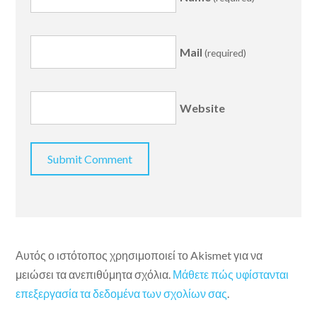
Mail
(required)
Website
Αυτός ο ιστότοπος χρησιμοποιεί το Akismet για να
μειώσει τα ανεπιθύμητα σχόλια.
Μάθετε πώς υφίστανται
επεξεργασία τα δεδομένα των σχολίων σας
.