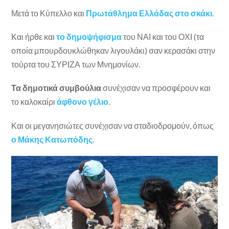
Μετά το Κύπελλο και
Πρωτάθλημα Ελλάδας στο σκάκι.
Και ήρθε και
το δημοψήφισμα
του ΝΑΙ και του ΟΧΙ (τα
οποία μπουρδουκλώθηκαν λιγουλάκι) σαν κερασάκι στην
τούρτα του ΣΥΡΙΖΑ των Μνημονίων.
Τα δημοτικά συμβούλια
συνέχισαν να προσφέρουν και
το καλοκαίρι
άφθονο γέλιο
.
Και οι μεγανησιώτες συνέχισαν να σταδιοδρομούν, όπως
ο Μάκης Κατωπόδης.