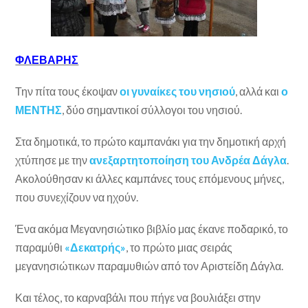
ΦΛΕΒΑΡΗΣ
Την πίτα τους έκοψαν
οι γυναίκες του νησιού
, αλλά και
ο
ΜΕΝΤΗΣ
, δύο σημαντικοί σύλλογοι του νησιού.
Στα δημοτικά, το πρώτο καμπανάκι για την δημοτική αρχή
χτύπησε με την
ανεξαρτητοποίηση του Ανδρέα Δάγλα
.
Ακολούθησαν κι άλλες καμπάνες τους επόμενους μήνες,
που συνεχίζουν να ηχούν.
Ένα ακόμα Μεγανησιώτικο βιβλίο μας έκανε ποδαρικό, το
παραμύθι
«Δεκατρής»
, το πρώτο μιας σειράς
μεγανησιώτικων παραμυθιών από τον Αριστείδη Δάγλα.
Και τέλος, το καρναβάλι που πήγε να βουλιάξει στην