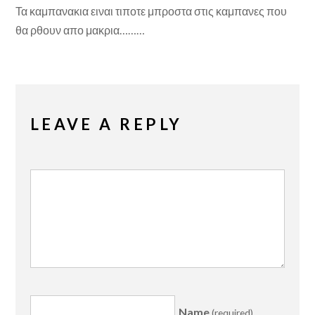
Τα καμπανακια ειναι τιποτε μπροστα στις καμπανες που
θα ρθουν απο μακρια………
LEAVE A REPLY
Name
(required)