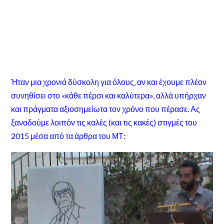
Ήταν μια χρονιά δύσκολη για όλους, αν και έχουμε πλέον
συνηθίσει στο «κάθε πέρσι και καλύτερα», αλλά υπήρχαν
και πράγματα αξιοσημείωτα τον χρόνο που πέρασε. Ας
ξαναδούμε λοιπόν τις καλές (και τις κακές) στιγμές του
2015 μέσα από τα άρθρα του ΜΤ: