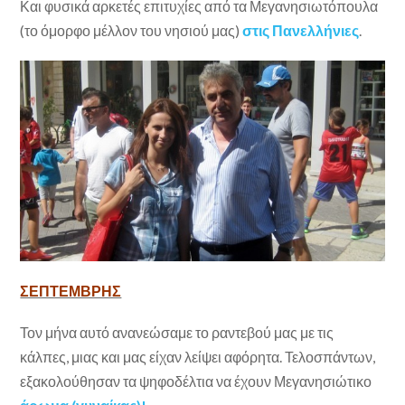
Και φυσικά αρκετές επιτυχίες από τα Μεγανησιωτόπουλα
(το όμορφο μέλλον του νησιού μας)
στις Πανελλήνιες
.
ΣΕΠΤΕΜΒΡΗΣ
Τον μήνα αυτό ανανεώσαμε το ραντεβού μας με τις
κάλπες, μιας και μας είχαν λείψει αφόρητα. Τελοσπάντων,
εξακολούθησαν τα ψηφοδέλτια να έχουν Μεγανησιώτικο