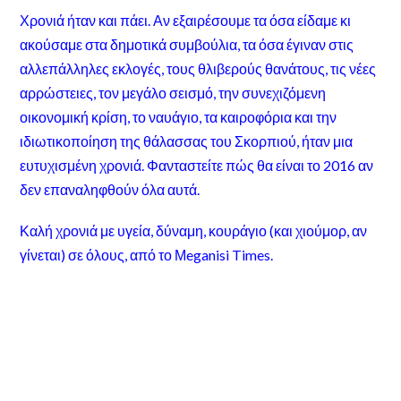
Χρονιά ήταν και πάει. Αν εξαιρέσουμε τα όσα είδαμε κι
ακούσαμε στα δημοτικά συμβούλια, τα όσα έγιναν στις
αλλεπάλληλες εκλογές, τους θλιβερούς θανάτους, τις νέες
αρρώστειες, τον μεγάλο σεισμό, την συνεχιζόμενη
οικονομική κρίση, το ναυάγιο, τα καιροφόρια και την
ιδιωτικοποίηση της θάλασσας του Σκορπιού, ήταν μια
ευτυχισμένη χρονιά. Φανταστείτε πώς θα είναι το 2016 αν
δεν επαναληφθούν όλα αυτά.
Καλή χρονιά με υγεία, δύναμη, κουράγιο (και χιούμορ, αν
γίνεται) σε όλους, από το Μeganisi Times.