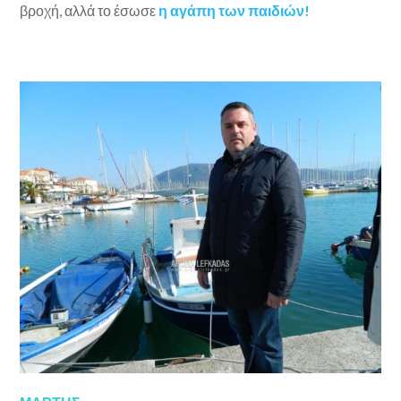
βροχή, αλλά το έσωσε
η αγάπη των παιδιών!