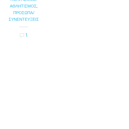
ΑΘΛΗΤΙΣΜΌΣ
,
ΠΡΌΣΩΠΑ/
ΣΥΝΕΝΤΕΎΞΕΙΣ
1