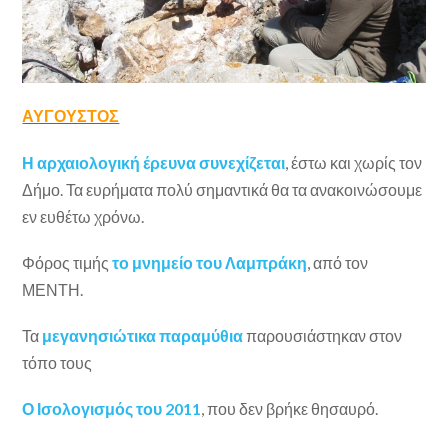
ΑΥΓΟΥΣΤΟΣ
Η αρχαιολογική έρευνα συνεχίζεται
, έστω και χωρίς τον
Δήμο. Τα ευρήματα πολύ σημαντικά θα τα ανακοινώσουμε
εν ευθέτω χρόνω.
Φόρος τιμής
το μνημείο του Λαμπράκη
, από τον
ΜΕΝΤΗ.
Τα
μεγανησιώτικα παραμύθια
παρουσιάστηκαν στον
τόπο τους
Ο Ισολογισμός του 2011
, που δεν βρήκε θησαυρό.