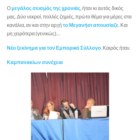
Ο
μεγάλος σεισμός της χρονιάς
, ήταν κι αυτός δικός
μας. Δύο νεκροί, πολλές ζημιές, πρώτο θέμα για μέρες στα
κανάλια, αν και στην αρχή
το Μεγανήσι απουσίαζε
. Και
μη χειρότερα (γενικώς)…
Νέο ξεκίνημα για τον Εμπορικό Σύλλογο
. Καιρός ήταν.
Καμπανακίων συνέχεια