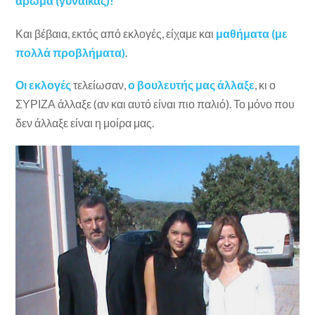
άρωμα (γυναίκας)!
Και βέβαια, εκτός από εκλογές, είχαμε και
μαθήματα (με
πολλά προβλήματα)
.
Οι εκλογές
τελείωσαν,
ο βουλευτής μας άλλαξε
, κι ο
ΣΥΡΙΖΑ άλλαξε (αν και αυτό είναι πιο παλιό). Το μόνο που
δεν άλλαξε είναι η μοίρα μας.