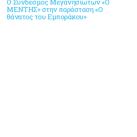
Ο Σύνδεσμος Μεγανησιωτών «Ο
ΜΕΝΤΗΣ» στην παράσταση «Ο
θάνατος του Εμποράκου»