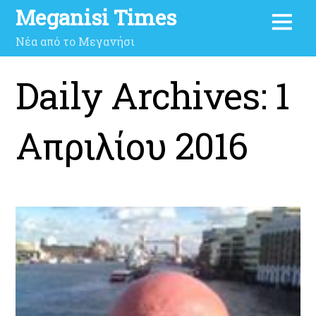
Meganisi Times
Νέα από το Μεγανήσι
Daily Archives:
1
Απριλίου 2016