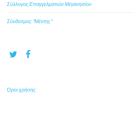
Σύλλογος Επαγγελματιών Μεγανησίου
Σύνδεσμος "Μέντης"
Όροι χρήσης