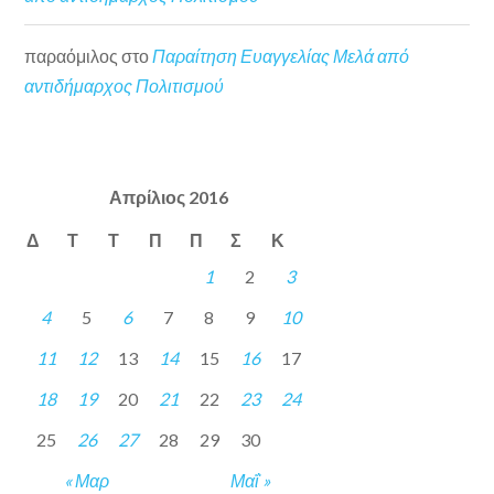
παραόμιλος
στο
Παραίτηση Ευαγγελίας Μελά από
αντιδήμαρχος Πολιτισμού
Απρίλιος 2016
Δ
Τ
Τ
Π
Π
Σ
Κ
1
2
3
4
5
6
7
8
9
10
11
12
13
14
15
16
17
18
19
20
21
22
23
24
25
26
27
28
29
30
« Μαρ
Μαΐ »