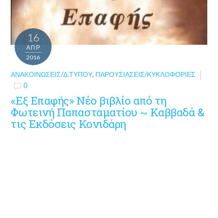
16
ΑΠΡ
2016
ΑΝΑΚΟΙΝΏΣΕΙΣ/Δ.ΤΎΠΟΥ
,
ΠΑΡΟΥΣΙΆΣΕΙΣ/ΚΥΚΛΟΦΟΡΊΕΣ
0
«Εξ Επαφής» Νέο βιβλίο από τη
Φωτεινή Παπασταματίου ~ Καββαδά &
τις Εκδόσεις Κονιδάρη