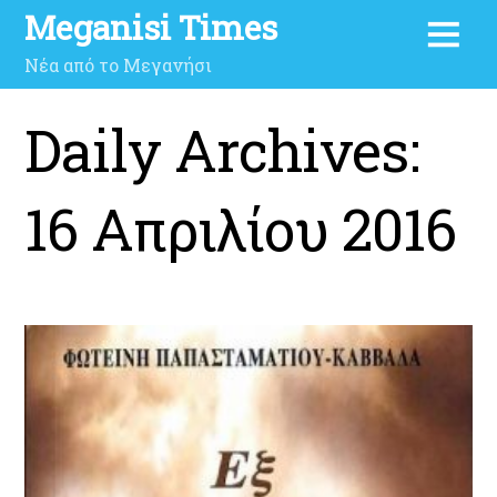
Meganisi Times
Νέα από το Μεγανήσι
Daily Archives:
16 Απριλίου 2016