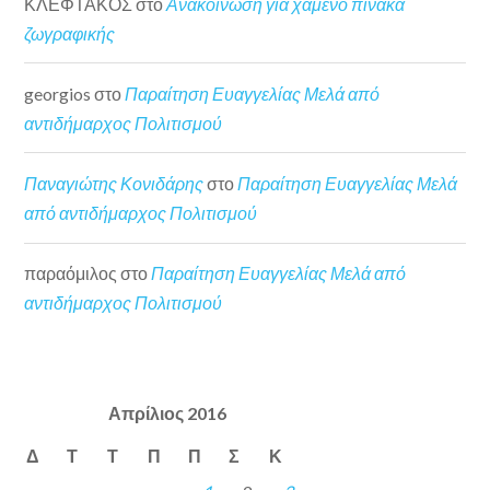
ΚΛΕΦΤΑΚΟΣ
στο
Ανακοίνωση για χαμένο πίνακα
ζωγραφικής
georgios
στο
Παραίτηση Ευαγγελίας Μελά από
αντιδήμαρχος Πολιτισμού
Παναγιώτης Κονιδάρης
στο
Παραίτηση Ευαγγελίας Μελά
από αντιδήμαρχος Πολιτισμού
παραόμιλος
στο
Παραίτηση Ευαγγελίας Μελά από
αντιδήμαρχος Πολιτισμού
Απρίλιος 2016
Δ
Τ
Τ
Π
Π
Σ
Κ