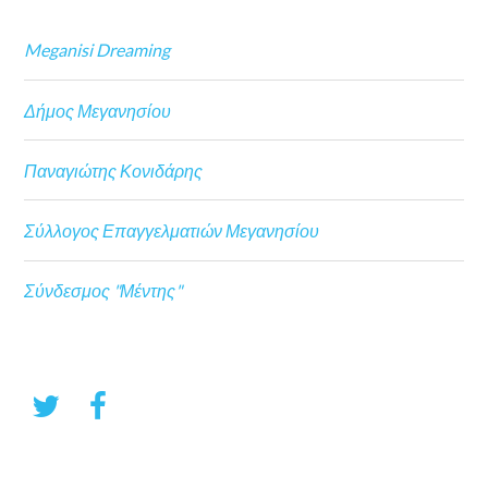
Meganisi Dreaming
Δήμος Μεγανησίου
Παναγιώτης Κονιδάρης
Σύλλογος Επαγγελματιών Μεγανησίου
Σύνδεσμος "Μέντης"