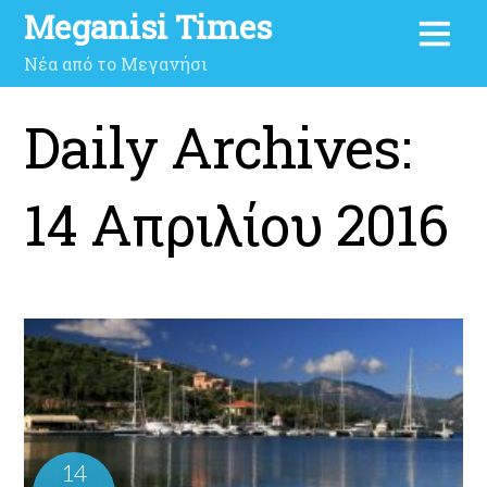
Meganisi Times
Νέα από το Μεγανήσι
Daily Archives:
14 Απριλίου 2016
14