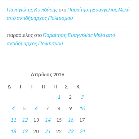
Παναγιώτης Κονιδάρης
στο
Παραίτηση Ευαγγελίας Μελά
από αντιδήμαρχος Πολιτισμού
παραόμιλος
στο
Παραίτηση Ευαγγελίας Μελά από
αντιδήμαρχος Πολιτισμού
Απρίλιος 2016
Δ
Τ
Τ
Π
Π
Σ
Κ
1
2
3
4
5
6
7
8
9
10
11
12
13
14
15
16
17
18
19
20
21
22
23
24