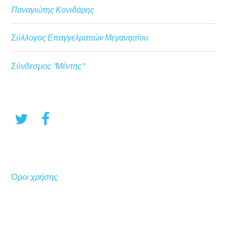
Παναγιώτης Κονιδάρης
Σύλλογος Επαγγελματιών Μεγανησίου
Σύνδεσμος "Μέντης"
Όροι χρήσης