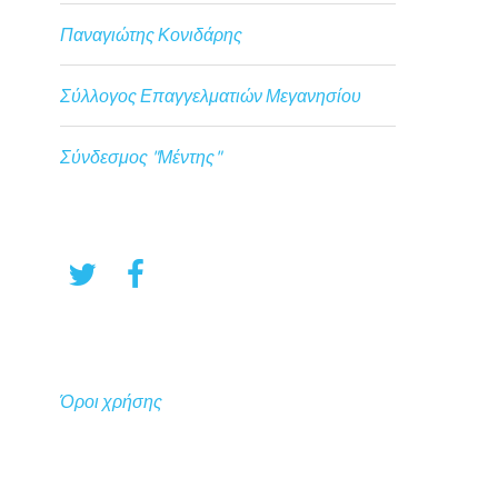
Παναγιώτης Κονιδάρης
Σύλλογος Επαγγελματιών Μεγανησίου
Σύνδεσμος "Μέντης"
Όροι χρήσης