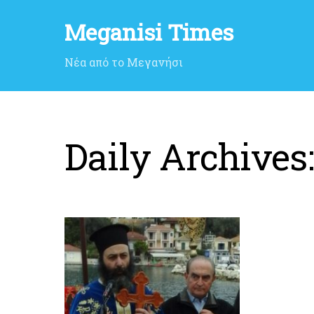
Meganisi Times
Νέα από το Μεγανήσι
Daily Archives