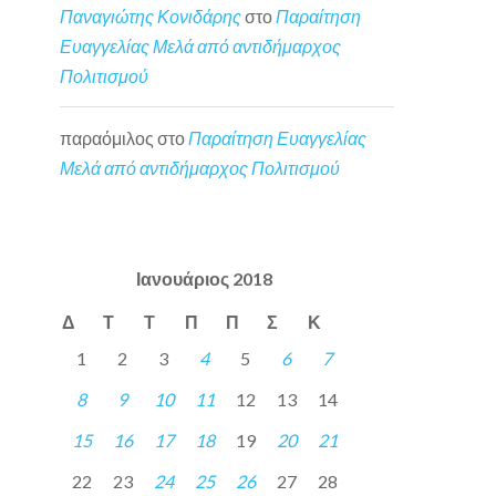
Παναγιώτης Κονιδάρης
στο
Παραίτηση
Ευαγγελίας Μελά από αντιδήμαρχος
Πολιτισμού
παραόμιλος
στο
Παραίτηση Ευαγγελίας
Μελά από αντιδήμαρχος Πολιτισμού
Ιανουάριος 2018
Δ
Τ
Τ
Π
Π
Σ
Κ
1
2
3
4
5
6
7
8
9
10
11
12
13
14
15
16
17
18
19
20
21
22
23
24
25
26
27
28