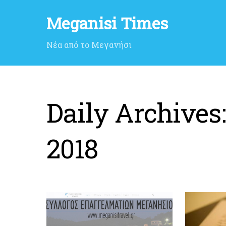
Meganisi Times
Νέα από το Μεγανήσι
Daily Archives
2018