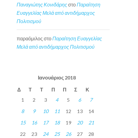
Παναγιώτης Κονιδάρης
στο
Παραίτηση
Ευαγγελίας Μελά από αντιδήμαρχος
Πολιτισμού
παραόμιλος
στο
Παραίτηση Ευαγγελίας
Μελά από αντιδήμαρχος Πολιτισμού
Ιανουάριος 2018
Δ
Τ
Τ
Π
Π
Σ
Κ
1
2
3
4
5
6
7
8
9
10
11
12
13
14
15
16
17
18
19
20
21
22
23
24
25
26
27
28