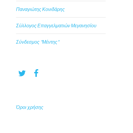
Παναγιώτης Κονιδάρης
Σύλλογος Επαγγελματιών Μεγανησίου
Σύνδεσμος "Μέντης"
Όροι χρήσης