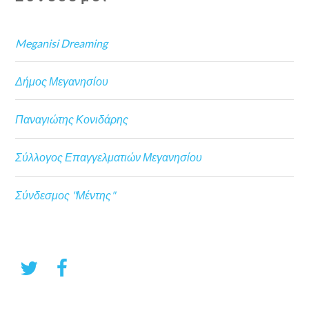
Meganisi Dreaming
Δήμος Μεγανησίου
Παναγιώτης Κονιδάρης
Σύλλογος Επαγγελματιών Μεγανησίου
Σύνδεσμος "Μέντης"