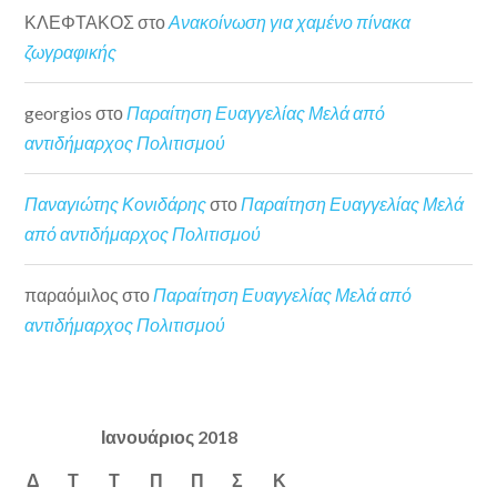
ΚΛΕΦΤΑΚΟΣ
στο
Ανακοίνωση για χαμένο πίνακα
ζωγραφικής
georgios
στο
Παραίτηση Ευαγγελίας Μελά από
αντιδήμαρχος Πολιτισμού
Παναγιώτης Κονιδάρης
στο
Παραίτηση Ευαγγελίας Μελά
από αντιδήμαρχος Πολιτισμού
παραόμιλος
στο
Παραίτηση Ευαγγελίας Μελά από
αντιδήμαρχος Πολιτισμού
Ιανουάριος 2018
Δ
Τ
Τ
Π
Π
Σ
Κ