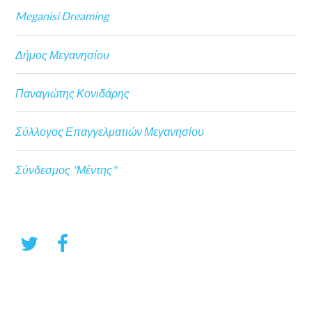
Meganisi Dreaming
Δήμος Μεγανησίου
Παναγιώτης Κονιδάρης
Σύλλογος Επαγγελματιών Μεγανησίου
Σύνδεσμος "Μέντης"