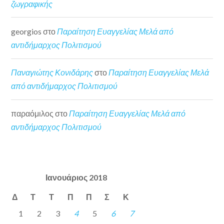
ζωγραφικής
georgios
στο
Παραίτηση Ευαγγελίας Μελά από
αντιδήμαρχος Πολιτισμού
Παναγιώτης Κονιδάρης
στο
Παραίτηση Ευαγγελίας Μελά
από αντιδήμαρχος Πολιτισμού
παραόμιλος
στο
Παραίτηση Ευαγγελίας Μελά από
αντιδήμαρχος Πολιτισμού
Ιανουάριος 2018
Δ
Τ
Τ
Π
Π
Σ
Κ
1
2
3
4
5
6
7