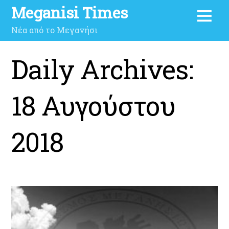
Meganisi Times
Νέα από το Μεγανήσι
Daily Archives:
18 Αυγούστου
2018