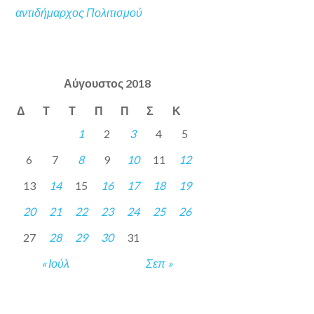
αντιδήμαρχος Πολιτισμού
Αύγουστος 2018
Δ
Τ
Τ
Π
Π
Σ
Κ
1
2
3
4
5
6
7
8
9
10
11
12
13
14
15
16
17
18
19
20
21
22
23
24
25
26
27
28
29
30
31
« Ιούλ
Σεπ »