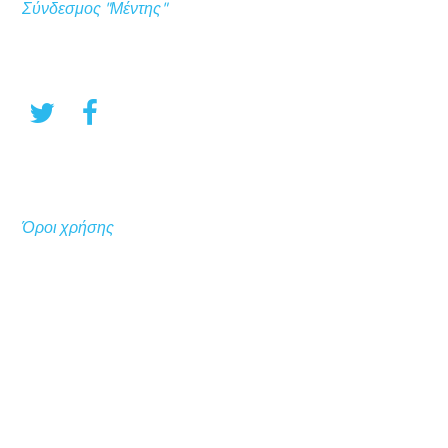
Σύνδεσμος "Μέντης"
Όροι χρήσης