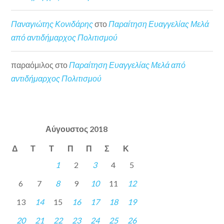
Παναγιώτης Κονιδάρης
στο
Παραίτηση Ευαγγελίας Μελά
από αντιδήμαρχος Πολιτισμού
παραόμιλος
στο
Παραίτηση Ευαγγελίας Μελά από
αντιδήμαρχος Πολιτισμού
Αύγουστος 2018
Δ
Τ
Τ
Π
Π
Σ
Κ
1
2
3
4
5
6
7
8
9
10
11
12
13
14
15
16
17
18
19
20
21
22
23
24
25
26