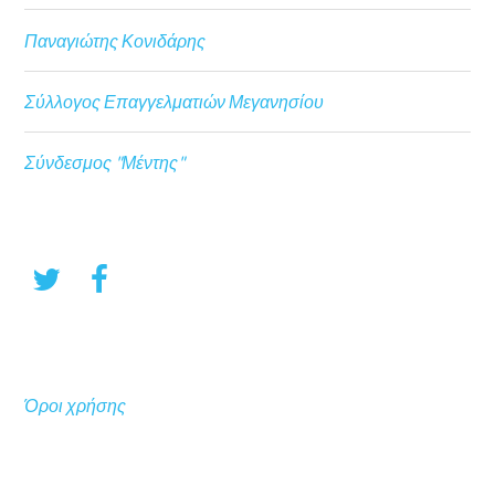
Παναγιώτης Κονιδάρης
Σύλλογος Επαγγελματιών Μεγανησίου
Σύνδεσμος "Μέντης"
Όροι χρήσης