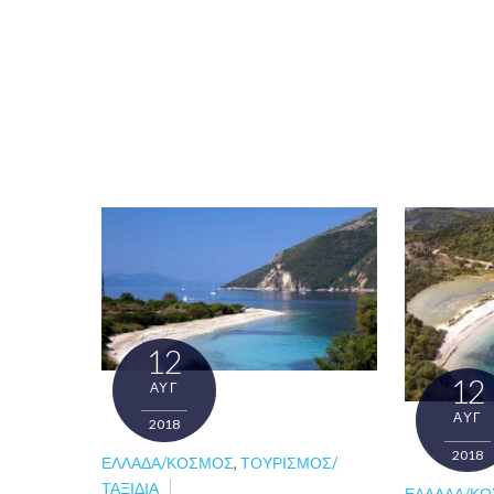
12
12
ΑΥΓ
ΑΥΓ
2018
2018
ΕΛΛΆΔΑ/ΚΌΣΜΟΣ
,
ΤΟΥΡΙΣΜΌΣ/
ΤΑΞΊΔΙΑ
ΕΛΛΆΔΑ/Κ