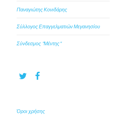
Παναγιώτης Κονιδάρης
Σύλλογος Επαγγελματιών Μεγανησίου
Σύνδεσμος "Μέντης"
Όροι χρήσης