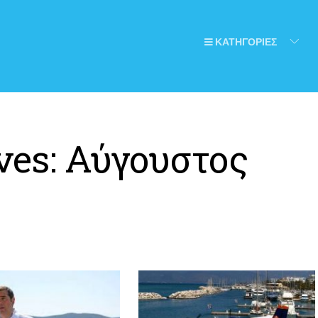
ΚΑΤΗΓΟΡΙΕΣ
ves:
Αύγουστος