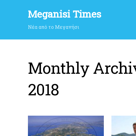
Meganisi Times
Νέα από το Μεγανήσι
Monthly Archi
2018