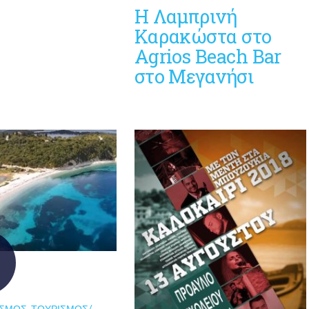
Η Λαμπρινή
Καρακώστα στο
Agrios Beach Bar
στο Μεγανήσι
ΌΣΜΟΣ
,
ΤΟΥΡΙΣΜΌΣ/