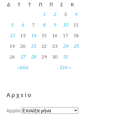
Δ
Τ
Τ
Π
Π
Σ
Κ
1
2
3
4
5
6
7
8
9
10
11
12
13
14
15
16
17
18
19
20
21
22
23
24
25
26
27
28
29
30
31
« Ιούλ
Σεπ »
Αρχείο
Αρχείο