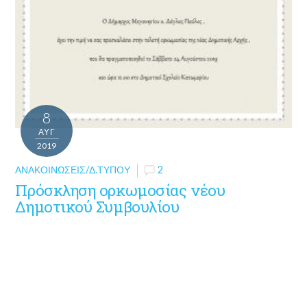
8
ΑΥΓ
2019
ΑΝΑΚΟΙΝΏΣΕΙΣ/Δ.ΤΎΠΟΥ
2
Πρόσκληση ορκωμοσίας νέου
Δημοτικού Συμβουλίου