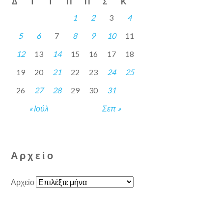
Δ
Τ
Τ
Π
Π
Σ
Κ
1
2
3
4
5
6
7
8
9
10
11
12
13
14
15
16
17
18
19
20
21
22
23
24
25
26
27
28
29
30
31
« Ιούλ
Σεπ »
Αρχείο
Αρχείο