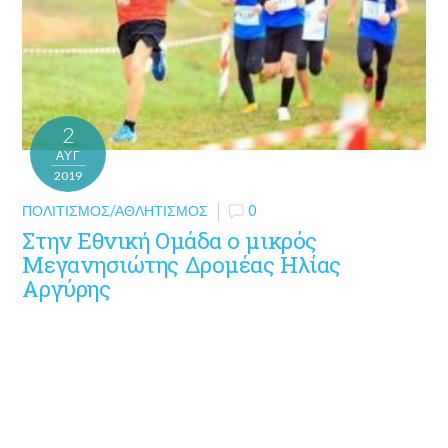
2
ΑΥΓ
2019
ΠΟΛΙΤΙΣΜΌΣ/ΑΘΛΗΤΙΣΜΌΣ
0
Στην Εθνική Ομάδα ο μικρός
Μεγανησιώτης Δρομέας Ηλίας
Αργύρης