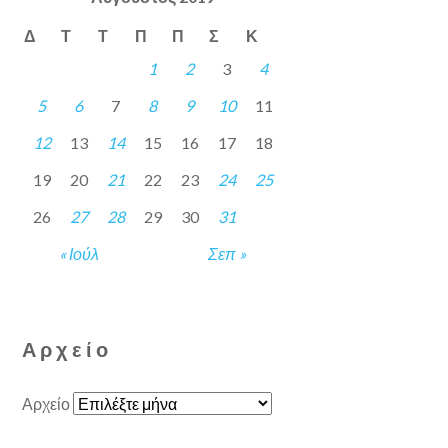
Δ
Τ
Τ
Π
Π
Σ
Κ
1
2
3
4
5
6
7
8
9
10
11
12
13
14
15
16
17
18
19
20
21
22
23
24
25
26
27
28
29
30
31
« Ιούλ
Σεπ »
Αρχείο
Αρχείο