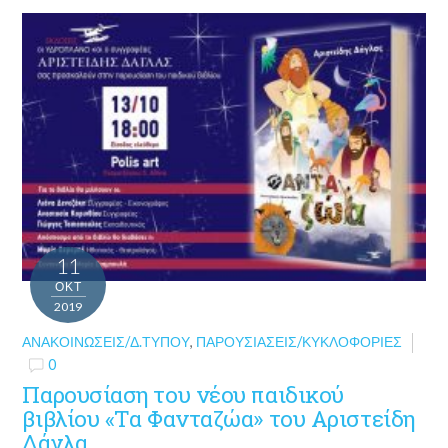
11
ΟΚΤ
2019
ΑΝΑΚΟΙΝΏΣΕΙΣ/Δ.ΤΎΠΟΥ
,
ΠΑΡΟΥΣΙΆΣΕΙΣ/ΚΥΚΛΟΦΟΡΊΕΣ
0
Παρουσίαση του νέου παιδικού
βιβλίου «Τα Φανταζώα» του Αριστείδη
Δάγλα