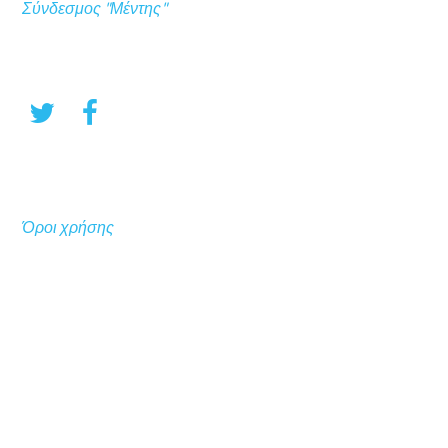
Σύνδεσμος "Μέντης"
Όροι χρήσης