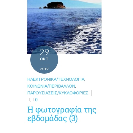
29
ΟΚΤ
2019
ΗΛΕΚΤΡΟΝΙΚΆ/ΤΕΧΝΟΛΟΓΊΑ
,
ΚΟΙΝΩΝΊΑ/ΠΕΡΙΒΆΛΛΟΝ
,
ΠΑΡΟΥΣΙΆΣΕΙΣ/ΚΥΚΛΟΦΟΡΊΕΣ
0
Η φωτογραφία της
εβδομάδας (3)