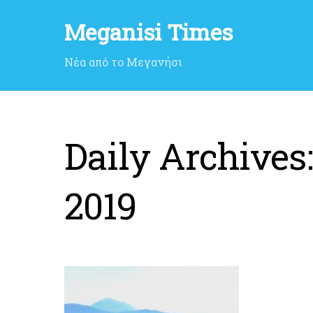
Meganisi Times
Νέα από το Μεγανήσι
Daily Archives
2019