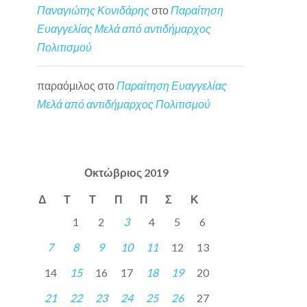
Παναγιώτης Κονιδάρης
στο
Παραίτηση
Ευαγγελίας Μελά από αντιδήμαρχος
Πολιτισμού
παραόμιλος
στο
Παραίτηση Ευαγγελίας
Μελά από αντιδήμαρχος Πολιτισμού
Οκτώβριος 2019
Δ
Τ
Τ
Π
Π
Σ
Κ
1
2
3
4
5
6
7
8
9
10
11
12
13
14
15
16
17
18
19
20
21
22
23
24
25
26
27