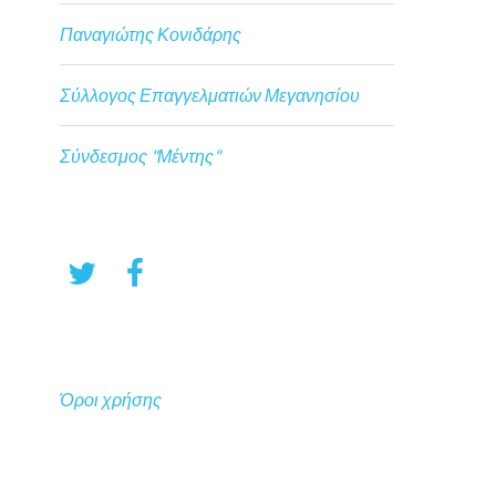
Παναγιώτης Κονιδάρης
Σύλλογος Επαγγελματιών Μεγανησίου
Σύνδεσμος "Μέντης"
Όροι χρήσης