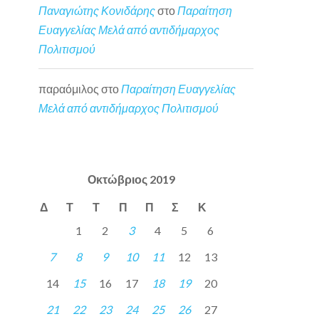
Παναγιώτης Κονιδάρης
στο
Παραίτηση
Ευαγγελίας Μελά από αντιδήμαρχος
Πολιτισμού
παραόμιλος
στο
Παραίτηση Ευαγγελίας
Μελά από αντιδήμαρχος Πολιτισμού
Οκτώβριος 2019
Δ
Τ
Τ
Π
Π
Σ
Κ
1
2
3
4
5
6
7
8
9
10
11
12
13
14
15
16
17
18
19
20
21
22
23
24
25
26
27