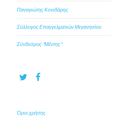
Παναγιώτης Κονιδάρης
Σύλλογος Επαγγελματιών Μεγανησίου
Σύνδεσμος "Μέντης"
Όροι χρήσης