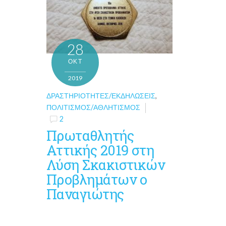
28
ΟΚΤ
2019
ΔΡΑΣΤΗΡΙΌΤΗΤΕΣ/ΕΚΔΗΛΏΣΕΙΣ
,
ΠΟΛΙΤΙΣΜΌΣ/ΑΘΛΗΤΙΣΜΌΣ
2
Πρωταθλητής
Αττικής 2019 στη
Λύση Σκακιστικών
Προβλημάτων ο
Παναγιώτης