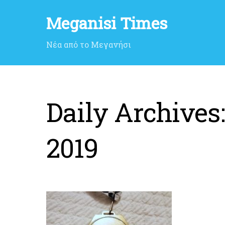
Meganisi Times
Νέα από το Μεγανήσι
Daily Archives
2019