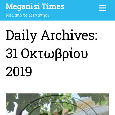
Meganisi Times
Νέα από το Μεγανήσι
Daily Archives:
31 Οκτωβρίου
2019