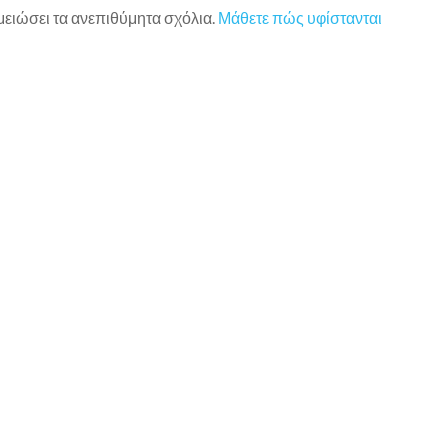
 μειώσει τα ανεπιθύμητα σχόλια.
Μάθετε πώς υφίστανται