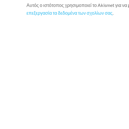
Αυτός ο ιστότοπος χρησιμοποιεί το Akismet για να
επεξεργασία τα δεδομένα των σχολίων σας
.