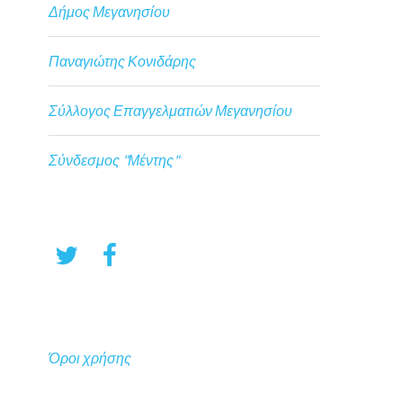
Δήμος Μεγανησίου
Παναγιώτης Κονιδάρης
Σύλλογος Επαγγελματιών Μεγανησίου
Σύνδεσμος "Μέντης"
Όροι χρήσης