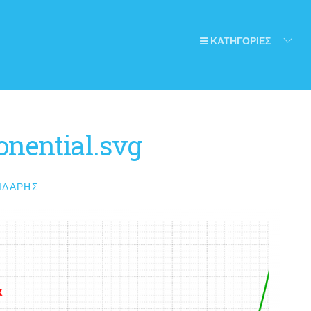
ΚΑΤΗΓΟΡΙΕΣ
nential.svg
ΙΔΆΡΗΣ