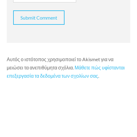
Αυτός ο ιστότοπος χρησιμοποιεί το Akismet για να
μειώσει τα ανεπιθύμητα σχόλια.
Μάθετε πώς υφίστανται
επεξεργασία τα δεδομένα των σχολίων σας
.