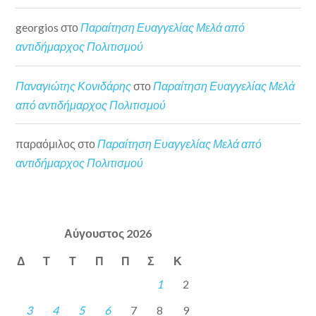
georgios
στο
Παραίτηση Ευαγγελίας Μελά από
αντιδήμαρχος Πολιτισμού
Παναγιώτης Κονιδάρης
στο
Παραίτηση Ευαγγελίας Μελά
από αντιδήμαρχος Πολιτισμού
παραόμιλος
στο
Παραίτηση Ευαγγελίας Μελά από
αντιδήμαρχος Πολιτισμού
Αύγουστος 2026
Δ
Τ
Τ
Π
Π
Σ
Κ
1
2
3
4
5
6
7
8
9