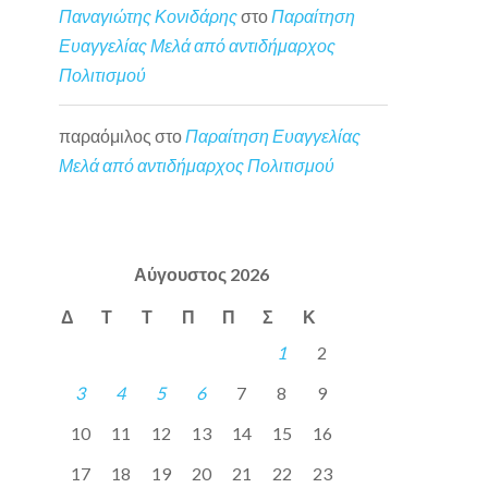
Παναγιώτης Κονιδάρης
στο
Παραίτηση
Ευαγγελίας Μελά από αντιδήμαρχος
Πολιτισμού
παραόμιλος
στο
Παραίτηση Ευαγγελίας
Μελά από αντιδήμαρχος Πολιτισμού
Αύγουστος 2026
Δ
Τ
Τ
Π
Π
Σ
Κ
1
2
3
4
5
6
7
8
9
10
11
12
13
14
15
16
17
18
19
20
21
22
23