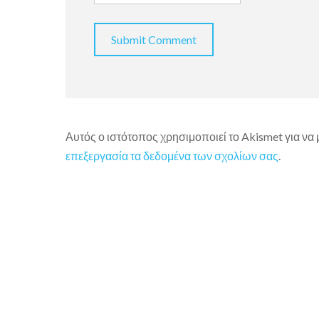
Αυτός ο ιστότοπος χρησιμοποιεί το Akismet για να
επεξεργασία τα δεδομένα των σχολίων σας
.