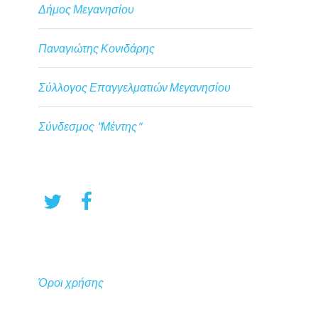
Δήμος Μεγανησίου
Παναγιώτης Κονιδάρης
Σύλλογος Επαγγελματιών Μεγανησίου
Σύνδεσμος "Μέντης"
Όροι χρήσης