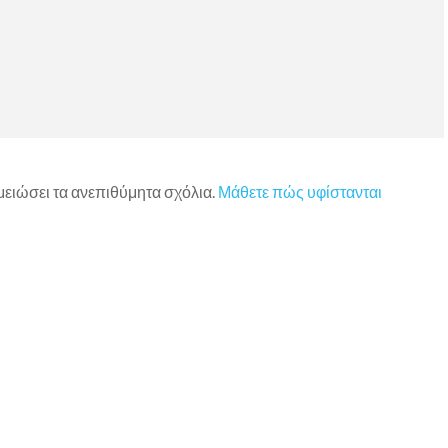
 μειώσει τα ανεπιθύμητα σχόλια.
Μάθετε πώς υφίστανται