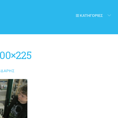
ΚΑΤΗΓΟΡΙΕΣ
300×225
ΙΔΆΡΗΣ