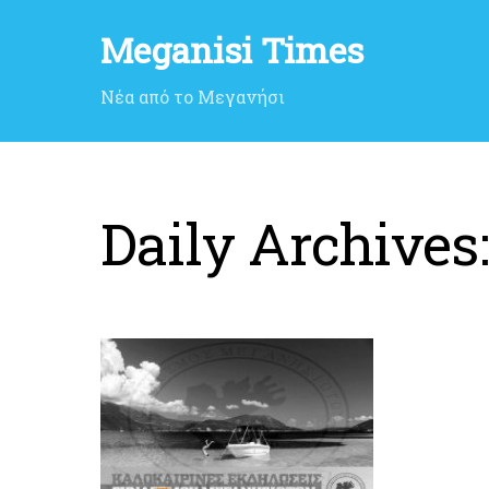
Meganisi Times
Νέα από το Μεγανήσι
Daily Archives