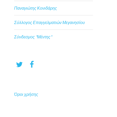
Παναγιώτης Κονιδάρης
Σύλλογος Επαγγελματιών Μεγανησίου
Σύνδεσμος "Μέντης"
Όροι χρήσης