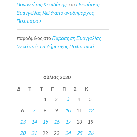
Παναγιώτης Κονιδάρης
στο
Παραίτηση
Ευαγγελίας Μελά από αντιδήμαρχος
Πολιτισμού
παραόμιλος
στο
Παραίτηση Ευαγγελίας
Μελά από αντιδήμαρχος Πολιτισμού
Ιούλιος 2020
Δ
Τ
Τ
Π
Π
Σ
Κ
1
2
3
4
5
6
7
8
9
10
11
12
13
14
15
16
17
18
19
20
21
22
23
24
25
26