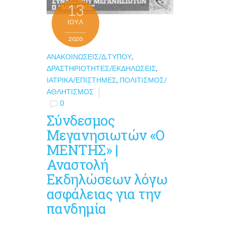
13
ΙΟΎΛ
2020
ΑΝΑΚΟΙΝΏΣΕΙΣ/Δ.ΤΎΠΟΥ
,
ΔΡΑΣΤΗΡΙΌΤΗΤΕΣ/ΕΚΔΗΛΏΣΕΙΣ
,
ΙΑΤΡΙΚΆ/ΕΠΙΣΤΉΜΕΣ
,
ΠΟΛΙΤΙΣΜΌΣ/
ΑΘΛΗΤΙΣΜΌΣ
0
Σύνδεσμος
Μεγανησιωτών «Ο
ΜΕΝΤΗΣ» |
Αναστολή
Εκδηλώσεων λόγω
ασφάλειας για την
πανδημία