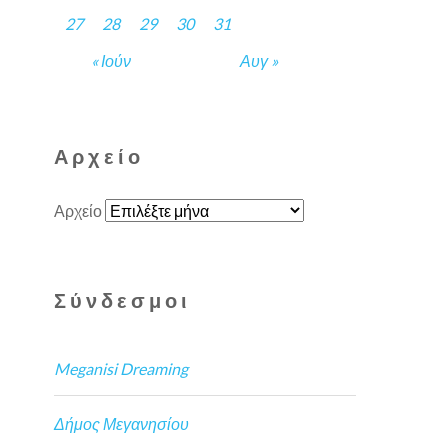
27
28
29
30
31
« Ιούν
Αυγ »
Αρχείο
Αρχείο
Σύνδεσμοι
Meganisi Dreaming
Δήμος Μεγανησίου