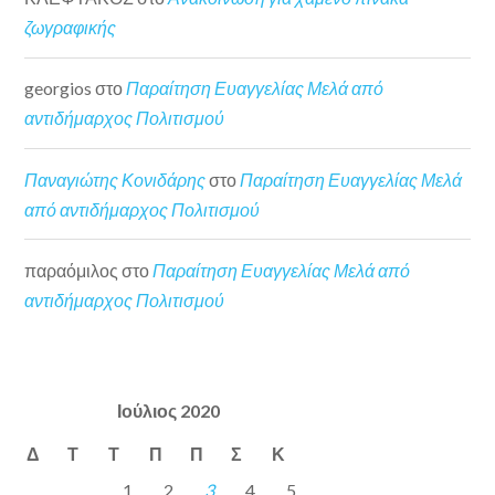
ζωγραφικής
georgios
στο
Παραίτηση Ευαγγελίας Μελά από
αντιδήμαρχος Πολιτισμού
Παναγιώτης Κονιδάρης
στο
Παραίτηση Ευαγγελίας Μελά
από αντιδήμαρχος Πολιτισμού
παραόμιλος
στο
Παραίτηση Ευαγγελίας Μελά από
αντιδήμαρχος Πολιτισμού
Ιούλιος 2020
Δ
Τ
Τ
Π
Π
Σ
Κ
1
2
3
4
5