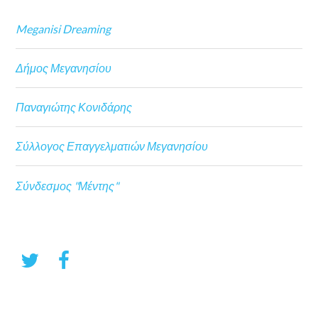
Meganisi Dreaming
Δήμος Μεγανησίου
Παναγιώτης Κονιδάρης
Σύλλογος Επαγγελματιών Μεγανησίου
Σύνδεσμος "Μέντης"