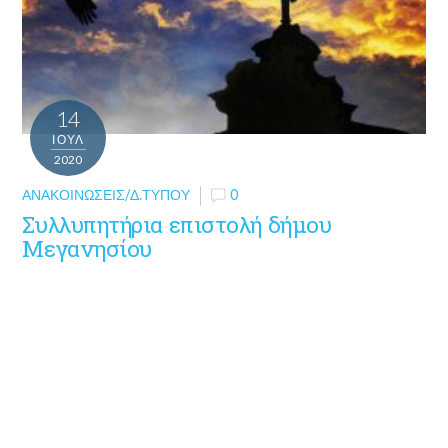
14
ΙΟΎΛ
2020
ΑΝΑΚΟΙΝΏΣΕΙΣ/Δ.ΤΎΠΟΥ
0
Συλλυπητήρια επιστολή δήμου
Μεγανησίου