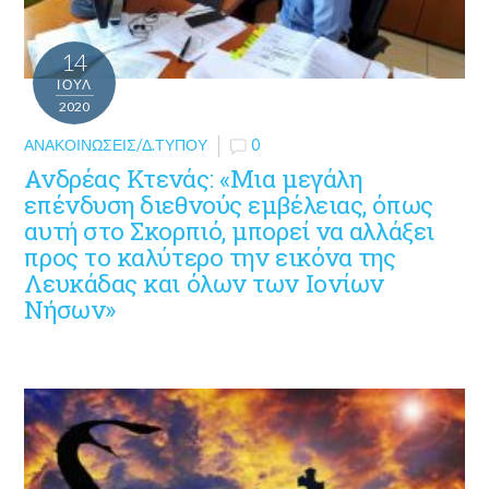
14
ΙΟΎΛ
2020
ΑΝΑΚΟΙΝΏΣΕΙΣ/Δ.ΤΎΠΟΥ
0
Ανδρέας Κτενάς: «Μια μεγάλη
επένδυση διεθνούς εμβέλειας, όπως
αυτή στο Σκορπιό, μπορεί να αλλάξει
προς το καλύτερο την εικόνα της
Λευκάδας και όλων των Ιονίων
Νήσων»