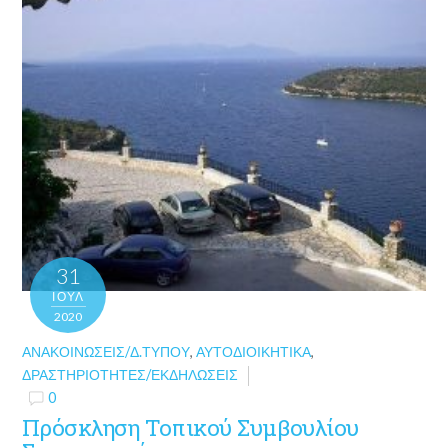
31
ΙΟΎΛ
2020
ΑΝΑΚΟΙΝΏΣΕΙΣ/Δ.ΤΎΠΟΥ
,
ΑΥΤΟΔΙΟΙΚΗΤΙΚΆ
,
ΔΡΑΣΤΗΡΙΌΤΗΤΕΣ/ΕΚΔΗΛΏΣΕΙΣ
0
Πρόσκληση Τοπικού Συμβουλίου