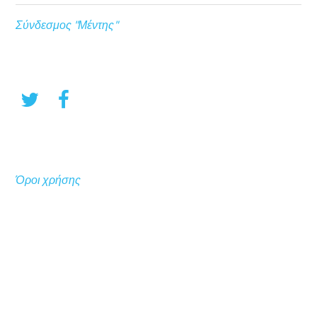
Σύνδεσμος "Μέντης"
Όροι χρήσης