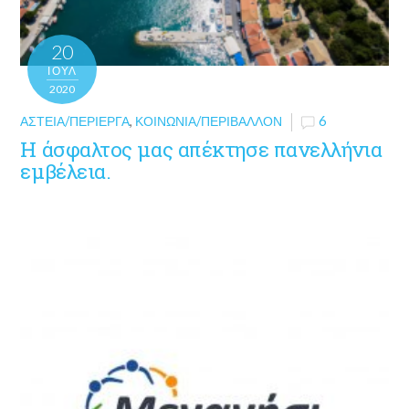
20
ΙΟΎΛ
2020
ΑΣΤΕΊΑ/ΠΕΡΊΕΡΓΑ
,
ΚΟΙΝΩΝΊΑ/ΠΕΡΙΒΆΛΛΟΝ
6
Η άσφαλτος μας απέκτησε πανελλήνια
εμβέλεια.