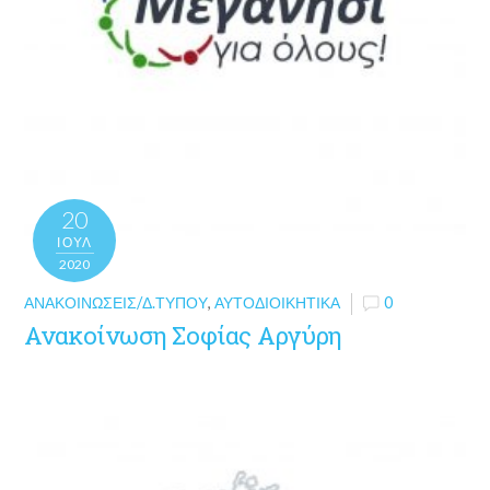
20
ΙΟΎΛ
2020
ΑΝΑΚΟΙΝΏΣΕΙΣ/Δ.ΤΎΠΟΥ
,
ΑΥΤΟΔΙΟΙΚΗΤΙΚΆ
0
Ανακοίνωση Σοφίας Αργύρη