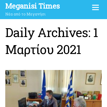
Meganisi Times
Νέα από το Μεγανήσι
Daily Archives:
1
Μαρτίου 2021