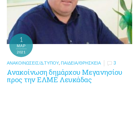
1
ΜΑΡ
2021
ΑΝΑΚΟΙΝΏΣΕΙΣ/Δ.ΤΎΠΟΥ
,
ΠΑΙΔΕΊΑ/ΘΡΗΣΚΕΊΑ
3
Ανακοίνωση δημάρχου Μεγανησίου
προς την ΕΛΜΕ Λευκάδας