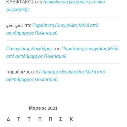
ΚΛΕΦΤΑΚΟΣ
στο
Ανακοίνωση για χαμένο πίνακα
ζωγραφικής
georgios
στο
Παραίτηση Ευαγγελίας Μελά από
αντιδήμαρχος Πολιτισμού
Παναγιώτης Κονιδάρης
στο
Παραίτηση Ευαγγελίας Μελά
από αντιδήμαρχος Πολιτισμού
παραόμιλος
στο
Παραίτηση Ευαγγελίας Μελά από
αντιδήμαρχος Πολιτισμού
Μάρτιος 2021
Δ
Τ
Τ
Π
Π
Σ
Κ