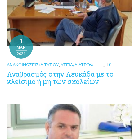
1
ΜΑΡ
2021
ΑΝΑΚΟΙΝΏΣΕΙΣ/Δ.ΤΎΠΟΥ
,
ΥΓΕΊΑ/ΔΙΑΤΡΟΦΉ
0
Αναβρασμός στην Λευκάδα με το
κλείσιμο ή μη των σχολείων