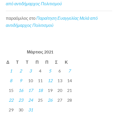
από αντιδήμαρχος Πολιτισμού
παραόμιλος
στο
Παραίτηση Ευαγγελίας Μελά από
αντιδήμαρχος Πολιτισμού
Μάρτιος 2021
Δ
Τ
Τ
Π
Π
Σ
Κ
1
2
3
4
5
6
7
8
9
10
11
12
13
14
15
16
17
18
19
20
21
22
23
24
25
26
27
28
29
30
31