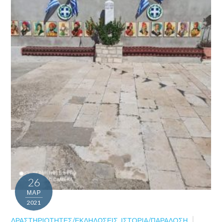
26
ΜΑΡ
2021
ΔΡΑΣΤΗΡΙΌΤΗΤΕΣ/ΕΚΔΗΛΏΣΕΙΣ
,
ΙΣΤΟΡΊΑ/ΠΑΡΆΔΟΣΗ