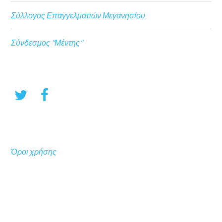
Σύλλογος Επαγγελματιών Μεγανησίου
Σύνδεσμος "Μέντης"
Όροι χρήσης