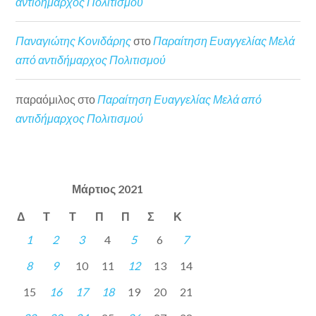
αντιδήμαρχος Πολιτισμού
Παναγιώτης Κονιδάρης
στο
Παραίτηση Ευαγγελίας Μελά
από αντιδήμαρχος Πολιτισμού
παραόμιλος
στο
Παραίτηση Ευαγγελίας Μελά από
αντιδήμαρχος Πολιτισμού
Μάρτιος 2021
Δ
Τ
Τ
Π
Π
Σ
Κ
1
2
3
4
5
6
7
8
9
10
11
12
13
14
15
16
17
18
19
20
21