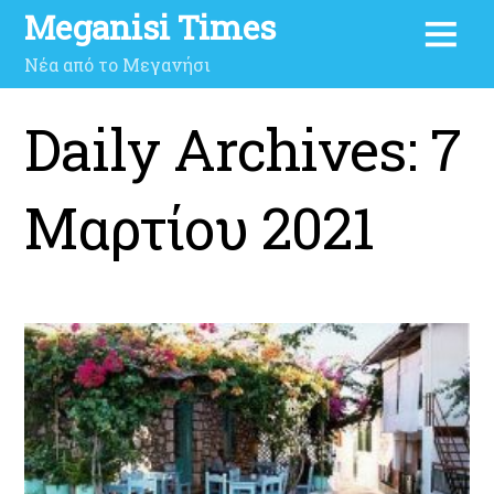
Meganisi Times
Νέα από το Μεγανήσι
Daily Archives:
7
Μαρτίου 2021