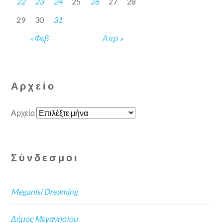
22
23
24
25
26
27
28
29
30
31
« Φεβ
Απρ »
Αρχείο
Αρχείο
Σύνδεσμοι
Meganisi Dreaming
Δήμος Μεγανησίου