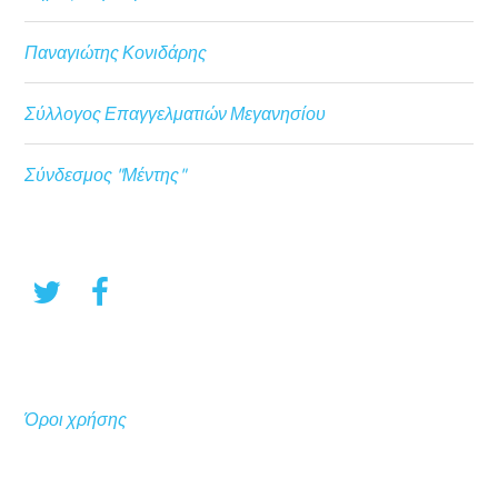
Παναγιώτης Κονιδάρης
Σύλλογος Επαγγελματιών Μεγανησίου
Σύνδεσμος "Μέντης"
Όροι χρήσης