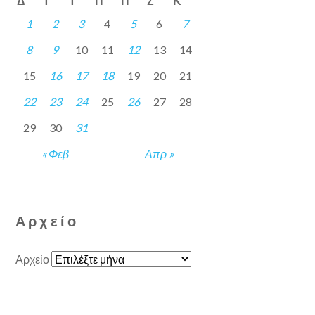
Δ
Τ
Τ
Π
Π
Σ
Κ
1
2
3
4
5
6
7
8
9
10
11
12
13
14
15
16
17
18
19
20
21
22
23
24
25
26
27
28
29
30
31
« Φεβ
Απρ »
Αρχείο
Αρχείο