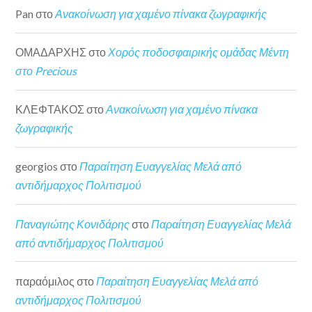
Pan
στο
Ανακοίνωση για χαμένο πίνακα ζωγραφικής
ΟΜΑΔΑΡΧΗΣ
στο
Χορός ποδοσφαιρικής ομάδας Μέντη
στο Precious
ΚΛΕΦΤΑΚΟΣ
στο
Ανακοίνωση για χαμένο πίνακα
ζωγραφικής
georgios
στο
Παραίτηση Ευαγγελίας Μελά από
αντιδήμαρχος Πολιτισμού
Παναγιώτης Κονιδάρης
στο
Παραίτηση Ευαγγελίας Μελά
από αντιδήμαρχος Πολιτισμού
παραόμιλος
στο
Παραίτηση Ευαγγελίας Μελά από
αντιδήμαρχος Πολιτισμού