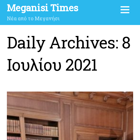
Meganisi Times
Νέα από το Μεγανήσι
Daily Archives:
8
Ιουλίου 2021