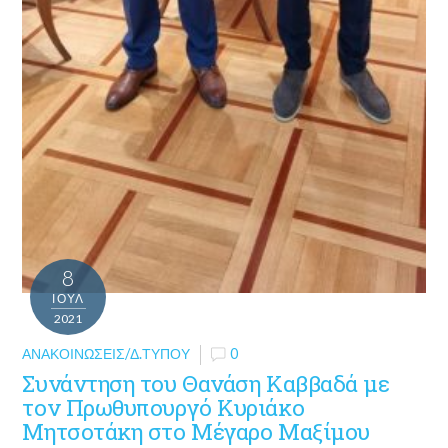
8
ΙΟΎΛ
2021
ΑΝΑΚΟΙΝΏΣΕΙΣ/Δ.ΤΎΠΟΥ
0
Συνάντηση του Θανάση Καββαδά με
τον Πρωθυπουργό Κυριάκο
Μητσοτάκη στο Μέγαρο Μαξίμου