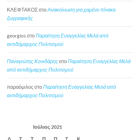
ΚΛΕΦΤΑΚΟΣ
στο
Ανακοίνωση για χαμένο πίνακα
ζωγραφικής
georgios
στο
Παραίτηση Ευαγγελίας Μελά από
αντιδήμαρχος Πολιτισμού
Παναγιώτης Κονιδάρης
στο
Παραίτηση Ευαγγελίας Μελά
από αντιδήμαρχος Πολιτισμού
παραόμιλος
στο
Παραίτηση Ευαγγελίας Μελά από
αντιδήμαρχος Πολιτισμού
Ιούλιος 2021
Δ
Τ
Τ
Π
Π
Σ
Κ