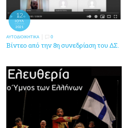
12
ΙΟΎΛ
2021
ΑΥΤΟΔΙΟΙΚΗΤΙΚΆ
0
Βίντεο από την 8η συνεδρίαση του ΔΣ.