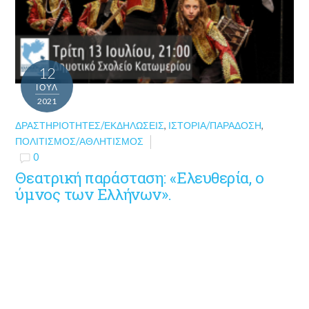
12
ΙΟΎΛ
2021
ΔΡΑΣΤΗΡΙΌΤΗΤΕΣ/ΕΚΔΗΛΏΣΕΙΣ
,
ΙΣΤΟΡΊΑ/ΠΑΡΆΔΟΣΗ
,
ΠΟΛΙΤΙΣΜΌΣ/ΑΘΛΗΤΙΣΜΌΣ
0
Θεατρική παράσταση: «Ελευθερία, ο
ύμνος των Ελλήνων».