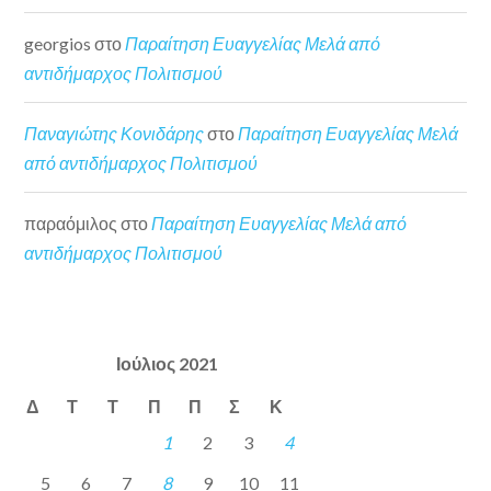
georgios
στο
Παραίτηση Ευαγγελίας Μελά από
αντιδήμαρχος Πολιτισμού
Παναγιώτης Κονιδάρης
στο
Παραίτηση Ευαγγελίας Μελά
από αντιδήμαρχος Πολιτισμού
παραόμιλος
στο
Παραίτηση Ευαγγελίας Μελά από
αντιδήμαρχος Πολιτισμού
Ιούλιος 2021
Δ
Τ
Τ
Π
Π
Σ
Κ
1
2
3
4
5
6
7
8
9
10
11