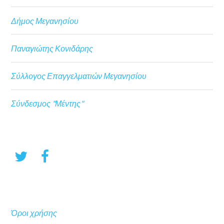
Δήμος Μεγανησίου
Παναγιώτης Κονιδάρης
Σύλλογος Επαγγελματιών Μεγανησίου
Σύνδεσμος "Μέντης"
Όροι χρήσης