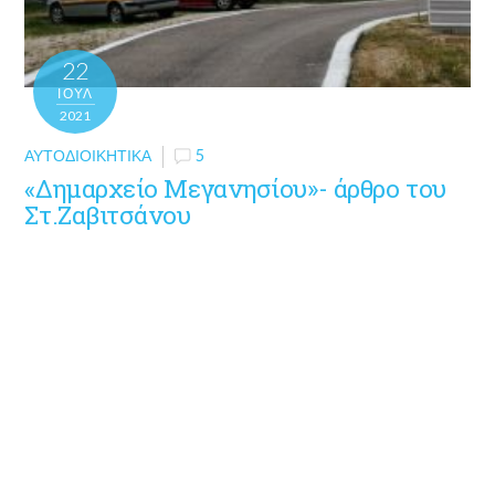
22
ΙΟΎΛ
2021
ΑΥΤΟΔΙΟΙΚΗΤΙΚΆ
5
«Δημαρχείο Μεγανησίου»- άρθρο του
Στ.Ζαβιτσάνου