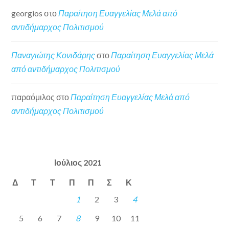
georgios
στο
Παραίτηση Ευαγγελίας Μελά από
αντιδήμαρχος Πολιτισμού
Παναγιώτης Κονιδάρης
στο
Παραίτηση Ευαγγελίας Μελά
από αντιδήμαρχος Πολιτισμού
παραόμιλος
στο
Παραίτηση Ευαγγελίας Μελά από
αντιδήμαρχος Πολιτισμού
Ιούλιος 2021
Δ
Τ
Τ
Π
Π
Σ
Κ
1
2
3
4
5
6
7
8
9
10
11