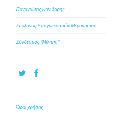
Παναγιώτης Κονιδάρης
Σύλλογος Επαγγελματιών Μεγανησίου
Σύνδεσμος "Μέντης"
Όροι χρήσης