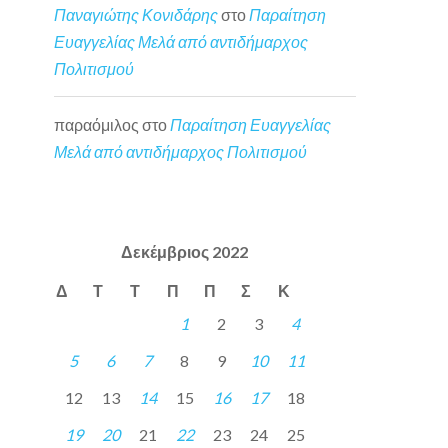
Παναγιώτης Κονιδάρης
στο
Παραίτηση
Ευαγγελίας Μελά από αντιδήμαρχος
Πολιτισμού
παραόμιλος
στο
Παραίτηση Ευαγγελίας
Μελά από αντιδήμαρχος Πολιτισμού
Δεκέμβριος 2022
Δ
Τ
Τ
Π
Π
Σ
Κ
1
2
3
4
5
6
7
8
9
10
11
12
13
14
15
16
17
18
19
20
21
22
23
24
25