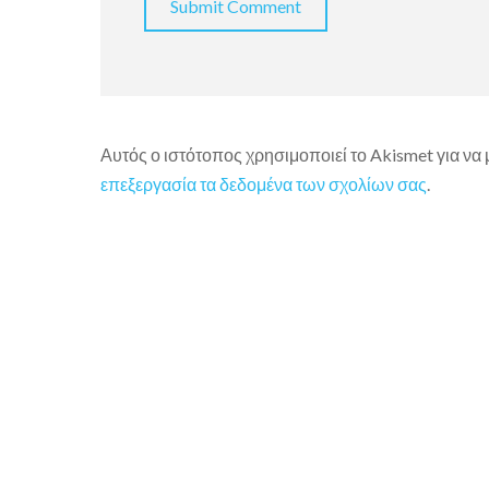
Αυτός ο ιστότοπος χρησιμοποιεί το Akismet για να
επεξεργασία τα δεδομένα των σχολίων σας
.