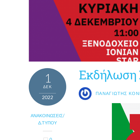
Εκδήλωση 
1
ΔΕΚ
ΠΑΝΑΓΙΏΤΗΣ ΚΟΝ
2022
ΑΝΑΚΟΙΝΏΣΕΙΣ/
Δ.ΤΎΠΟΥ
0