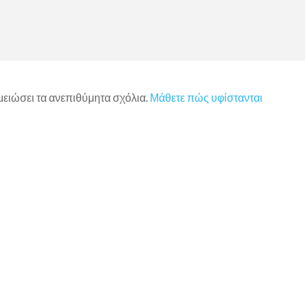
 μειώσει τα ανεπιθύμητα σχόλια.
Μάθετε πώς υφίστανται