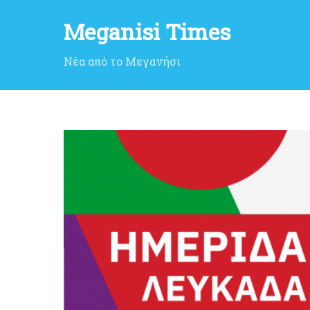
Meganisi Times
Νέα από το Μεγανήσι