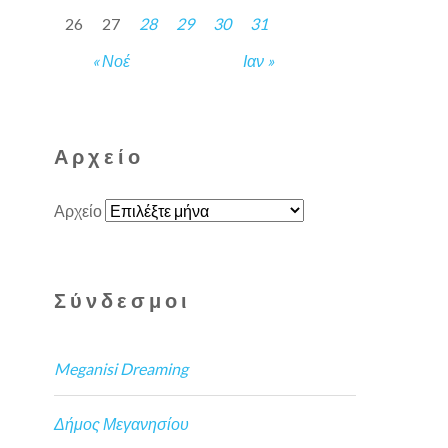
26
27
28
29
30
31
« Νοέ
Ιαν »
Αρχείο
Αρχείο
Σύνδεσμοι
Meganisi Dreaming
Δήμος Μεγανησίου