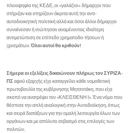
πλειοψηφία της ΚΕΔΕ, οι «γαλάζιοι» δήμαρχοι που
στήριζαν και στηρίζουν άκριτα αυτή την αντι-
αυτοδιοικητική πολιτική αλλά και όσοι άλλοι δήμαρχοι
συναίνεσαν ή σιώπησαν αναμένοντας ιδιαίτερη
αντιμετώπιση σε επίπεδο χρηματοδο-τήσεων ή
χρισμάτων.
Όλοι αυτοί θα κριθούν!
Σήμερα οι εξελίξεις δικαιώνουν πλήρως τον ΣΥΡΙΖΑ-
ΠΣ
αφού εξαρχής είχε καταγγείλει κάθε νομοθετική
πρωτοβουλία της κυβέρνησης Μητσοτάκη, που είχε
σκοπό να ανατρέψει τον «ΚΛΕΙΣΘΕΝΗ Ι». Ένα νόμο που
θέσπισε την απλή αναλογική στην Αυτοδιοίκηση, όπως
και σειρά διατάξεων για την ομαλή λειτουργία όλων των
οργάνων και με απόλυτο σεβασμό στις επιλογές των
πολιτών.