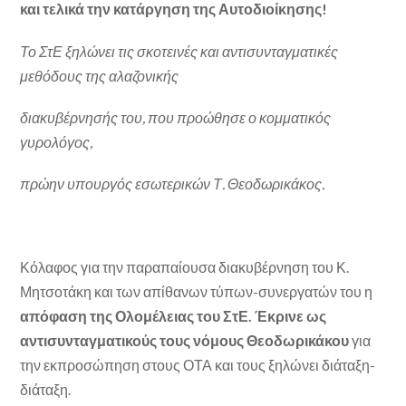
και τελικά την κατάργηση της Αυτοδιοίκησης!
Το ΣτΕ ξηλώνει τις σκοτεινές και αντισυνταγματικές
μεθόδους της αλαζονικής
διακυβέρνησής του, που προώθησε ο κομματικός
γυρολόγος,
πρώην υπουργός εσωτερικών Τ. Θεοδωρικάκος.
Κόλαφος για την παραπαίουσα διακυβέρνηση του Κ.
Μητσοτάκη και των απίθανων τύπων-συνεργατών του η
απόφαση της Ολομέλειας του ΣτΕ. Έκρινε ως
αντισυνταγματικούς τους νόμους Θεοδωρικάκου
για
την εκπροσώπηση στους ΟΤΑ και τους ξηλώνει διάταξη-
διάταξη.