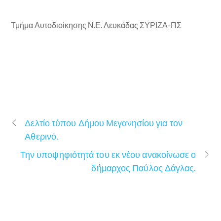
Τμήμα Αυτοδιοίκησης Ν.Ε. Λευκάδας ΣΥΡΙΖΑ-ΠΣ
Δελτίο τύπου Δήμου Μεγανησίου για τον
Αθερινό.
Την υποψηφιότητά του εκ νέου ανακοίνωσε ο
δήμαρχος Παύλος Δάγλας.