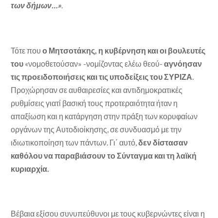
των δήμων…»
.
Τότε που
ο Μητσοτάκης, η κυβέρνηση και οι βουλευτές
του
«νομοθετούσαν» -νομίζοντας ελέω θεού-
αγνόησαν
τις προειδοποιήσεις και τις υποδείξεις του ΣΥΡΙΖΑ
.
Προχώρησαν σε αυθαιρεσίες και αντιδημοκρατικές
ρυθμίσεις γιατί βασική τους προτεραιότητα ήταν η
απαξίωση και η κατάργηση στην πράξη των κορυφαίων
οργάνων της Αυτοδιοίκησης, σε συνδυασμό με την
ιδιωτικοποίηση των πάντων. Γι΄ αυτό,
δεν δίστασαν
καθόλου να παραβιάσουν το Σύνταγμα και τη λαϊκή
κυριαρχία.
Βέβαια εξίσου συνυπεύθυνοι με τους κυβερνώντες είναι η