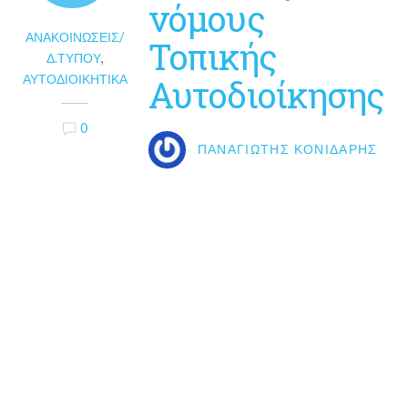
νόμους
ΑΝΑΚΟΙΝΏΣΕΙΣ/
Τοπικής
Δ.ΤΎΠΟΥ
,
ΑΥΤΟΔΙΟΙΚΗΤΙΚΆ
Αυτοδιοίκησης
0
ΠΑΝΑΓΙΏΤΗΣ ΚΟΝΙΔΆΡΗΣ