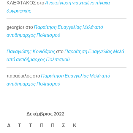
ΚΛΕΦΤΑΚΟΣ
στο
Ανακοίνωση για χαμένο πίνακα
ζωγραφικής
georgios
στο
Παραίτηση Ευαγγελίας Μελά από
αντιδήμαρχος Πολιτισμού
Παναγιώτης Κονιδάρης
στο
Παραίτηση Ευαγγελίας Μελά
από αντιδήμαρχος Πολιτισμού
παραόμιλος
στο
Παραίτηση Ευαγγελίας Μελά από
αντιδήμαρχος Πολιτισμού
Δεκέμβριος 2022
Δ
Τ
Τ
Π
Π
Σ
Κ