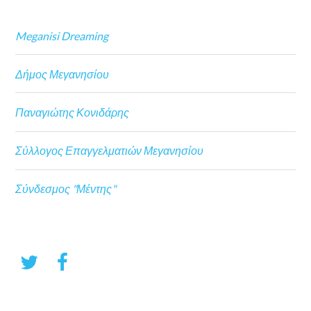
Meganisi Dreaming
Δήμος Μεγανησίου
Παναγιώτης Κονιδάρης
Σύλλογος Επαγγελματιών Μεγανησίου
Σύνδεσμος "Μέντης"