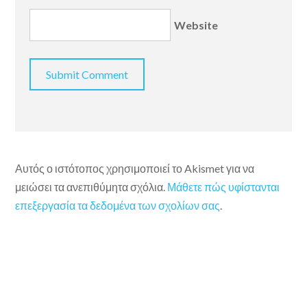
Website
Αυτός ο ιστότοπος χρησιμοποιεί το Akismet για να
μειώσει τα ανεπιθύμητα σχόλια.
Μάθετε πώς υφίστανται
επεξεργασία τα δεδομένα των σχολίων σας
.