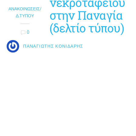
νεκροταφείου
ΑΝΑΚΟΙΝΏΣΕΙΣ/
στην Παναγία
Δ.ΤΎΠΟΥ
(δελτίο τύπου)
0
ΠΑΝΑΓΙΏΤΗΣ ΚΟΝΙΔΆΡΗΣ