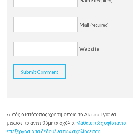
Name
(required)
Mail
(required)
Website
Αυτός ο ιστότοπος χρησιμοποιεί το Akismet για να
μειώσει τα ανεπιθύμητα σχόλια.
Μάθετε πώς υφίστανται
επεξεργασία τα δεδομένα των σχολίων σας
.