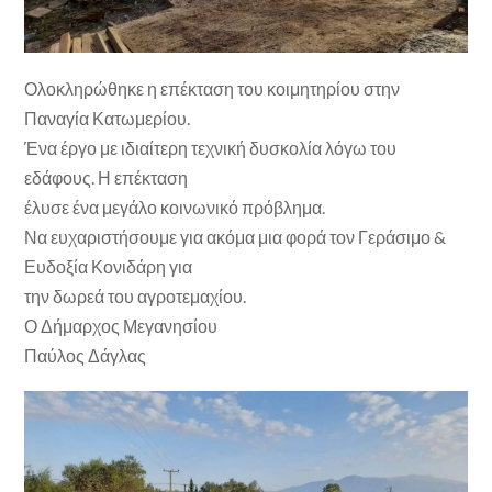
Ολοκληρώθηκε η επέκταση του κοιμητηρίου στην
Παναγία Κατωμερίου.
Ένα έργο με ιδιαίτερη τεχνική δυσκολία λόγω του
εδάφους. Η επέκταση
έλυσε ένα μεγάλο κοινωνικό πρόβλημα.
Να ευχαριστήσουμε για ακόμα μια φορά τον Γεράσιμο &
Ευδοξία Κονιδάρη για
την δωρεά του αγροτεμαχίου.
Ο Δήμαρχος Μεγανησίου
Παύλος Δάγλας