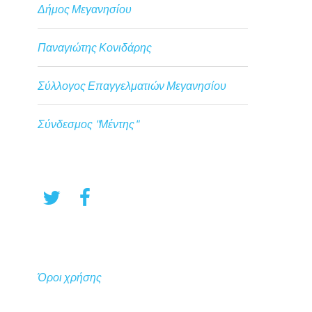
Δήμος Μεγανησίου
Παναγιώτης Κονιδάρης
Σύλλογος Επαγγελματιών Μεγανησίου
Σύνδεσμος "Μέντης"
Όροι χρήσης