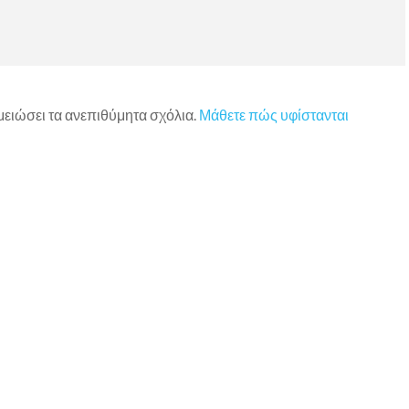
 μειώσει τα ανεπιθύμητα σχόλια.
Μάθετε πώς υφίστανται