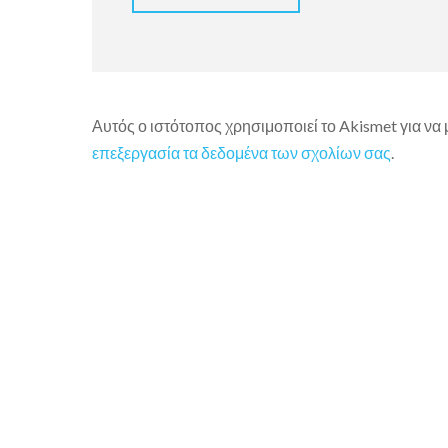
Αυτός ο ιστότοπος χρησιμοποιεί το Akismet για να
επεξεργασία τα δεδομένα των σχολίων σας
.