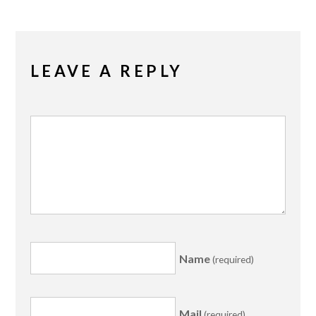
LEAVE A REPLY
Name
(required)
Mail
(required)