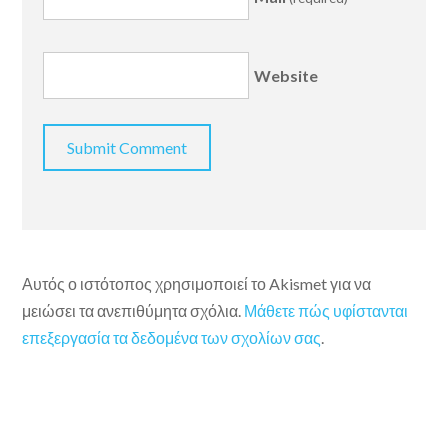
Website
Αυτός ο ιστότοπος χρησιμοποιεί το Akismet για να
μειώσει τα ανεπιθύμητα σχόλια.
Μάθετε πώς υφίστανται
επεξεργασία τα δεδομένα των σχολίων σας
.