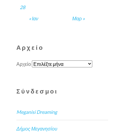
28
« Ιαν
Μαρ »
Αρχείο
Αρχείο
Σύνδεσμοι
Meganisi Dreaming
Δήμος Μεγανησίου