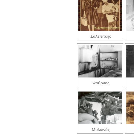
Σαλεπιτζής
Φούρνος
Μυλωνάς