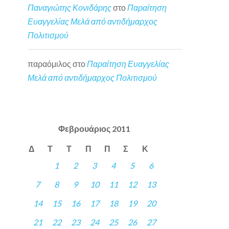
Παναγιώτης Κονιδάρης
στο
Παραίτηση
Ευαγγελίας Μελά από αντιδήμαρχος
Πολιτισμού
παραόμιλος
στο
Παραίτηση Ευαγγελίας
Μελά από αντιδήμαρχος Πολιτισμού
Φεβρουάριος 2011
Δ
Τ
Τ
Π
Π
Σ
Κ
1
2
3
4
5
6
7
8
9
10
11
12
13
14
15
16
17
18
19
20
21
22
23
24
25
26
27