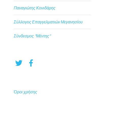
Παναγιώτης Κονιδάρης
Σύλλογος Επαγγελματιών Μεγανησίου
Σύνδεσμος "Μέντης"
Όροι χρήσης