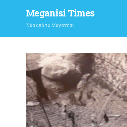
Meganisi Times
Νέα από το Μεγανήσι