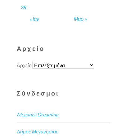
28
« Ιαν
Μαρ »
Αρχείο
Αρχείο
Σύνδεσμοι
Meganisi Dreaming
Δήμος Μεγανησίου