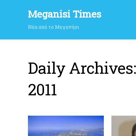
Meganisi Times
Νέα από το Μεγανήσι
Daily Archives
2011