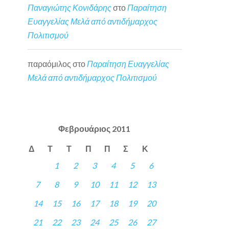
Παναγιώτης Κονιδάρης
στο
Παραίτηση
Ευαγγελίας Μελά από αντιδήμαρχος
Πολιτισμού
παραόμιλος
στο
Παραίτηση Ευαγγελίας
Μελά από αντιδήμαρχος Πολιτισμού
Φεβρουάριος 2011
Δ
Τ
Τ
Π
Π
Σ
Κ
1
2
3
4
5
6
7
8
9
10
11
12
13
14
15
16
17
18
19
20
21
22
23
24
25
26
27