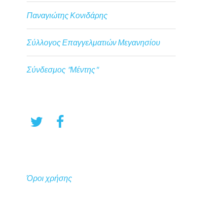
Παναγιώτης Κονιδάρης
Σύλλογος Επαγγελματιών Μεγανησίου
Σύνδεσμος "Μέντης"
Όροι χρήσης