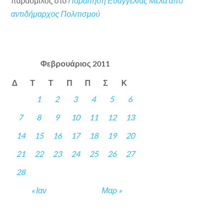
παραόμιλος
στο
Παραίτηση Ευαγγελίας Μελά από
αντιδήμαρχος Πολιτισμού
Φεβρουάριος 2011
Δ
Τ
Τ
Π
Π
Σ
Κ
1
2
3
4
5
6
7
8
9
10
11
12
13
14
15
16
17
18
19
20
21
22
23
24
25
26
27
28
« Ιαν
Μαρ »