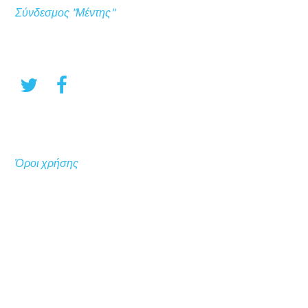
Σύνδεσμος "Μέντης"
Όροι χρήσης