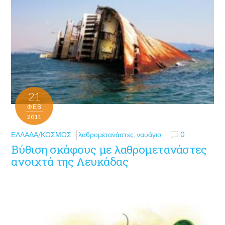
21
ΦΕΒ
2011
ΕΛΛΆΔΑ/ΚΌΣΜΟΣ
λαθρομετανάστες
,
ναυάγιο
0
Βύθιση σκάφους με λαθρομετανάστες
ανοιχτά της Λευκάδας