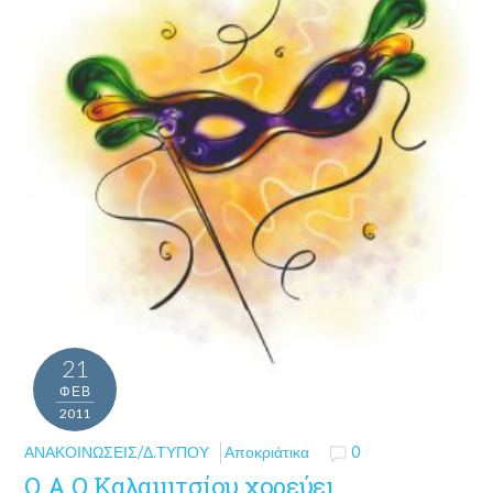
21
ΦΕΒ
2011
ΑΝΑΚΟΙΝΏΣΕΙΣ/Δ.ΤΎΠΟΥ
Αποκριάτικα
0
Ο Α.Ο Καλαμιτσίου χορεύει