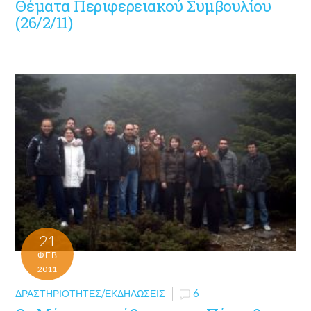
Θέματα Περιφερειακού Συμβουλίου
(26/2/11)
21
ΦΕΒ
2011
ΔΡΑΣΤΗΡΙΌΤΗΤΕΣ/ΕΚΔΗΛΏΣΕΙΣ
6