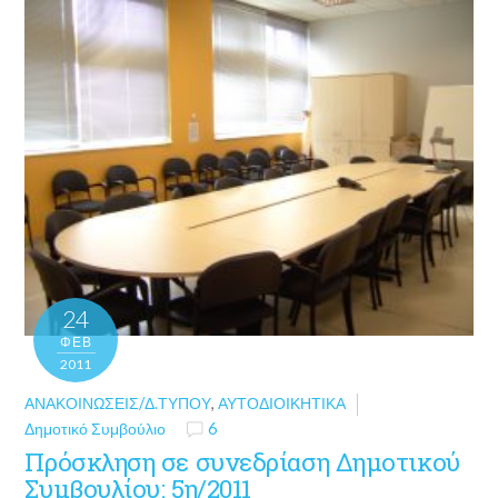
24
ΦΕΒ
2011
ΑΝΑΚΟΙΝΏΣΕΙΣ/Δ.ΤΎΠΟΥ
,
ΑΥΤΟΔΙΟΙΚΗΤΙΚΆ
Δημοτικό Συμβούλιο
6
Πρόσκληση σε συνεδρίαση Δημοτικού
Συμβουλίου: 5η/2011