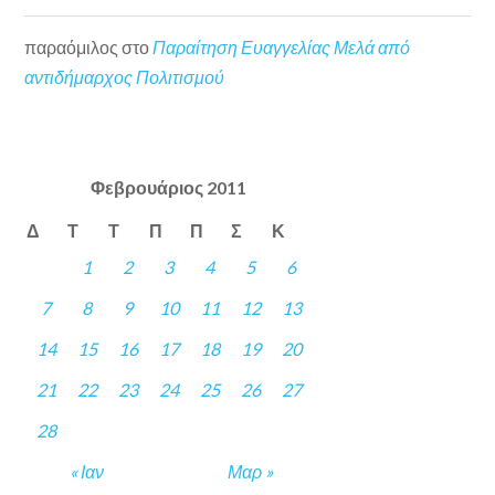
παραόμιλος
στο
Παραίτηση Ευαγγελίας Μελά από
αντιδήμαρχος Πολιτισμού
Φεβρουάριος 2011
Δ
Τ
Τ
Π
Π
Σ
Κ
1
2
3
4
5
6
7
8
9
10
11
12
13
14
15
16
17
18
19
20
21
22
23
24
25
26
27
28
« Ιαν
Μαρ »