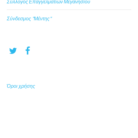
Σύλλογος Επαγγελματιών Μεγανησίου
Σύνδεσμος "Μέντης"
Όροι χρήσης