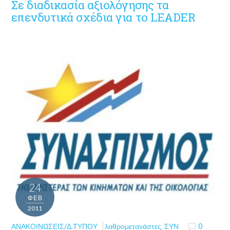
Σε διαδικασία αξιολόγησης τα
επενδυτικά σχέδια για το LEADER
24
ΦΕΒ
2011
ΑΝΑΚΟΙΝΏΣΕΙΣ/Δ.ΤΎΠΟΥ
λαθρομετανάστες
,
ΣΥΝ
0