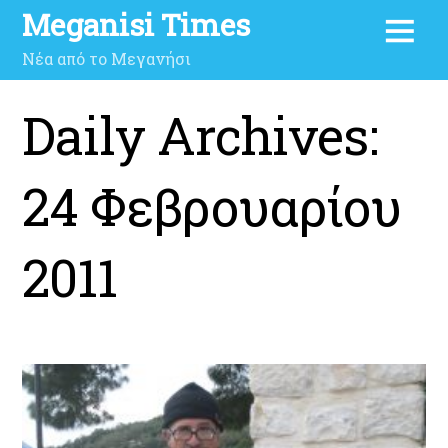
Meganisi Times
Νέα από το Μεγανήσι
Daily Archives:
24 Φεβρουαρίου
2011