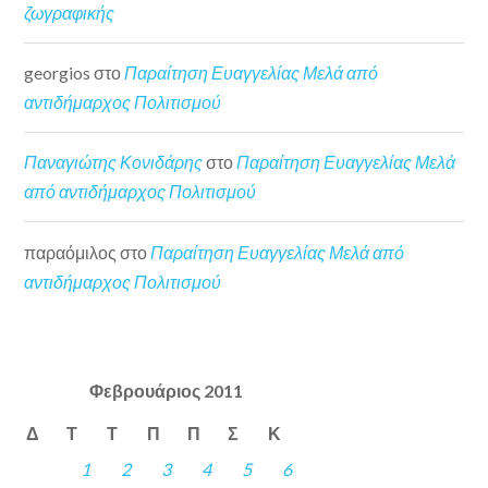
ζωγραφικής
georgios
στο
Παραίτηση Ευαγγελίας Μελά από
αντιδήμαρχος Πολιτισμού
Παναγιώτης Κονιδάρης
στο
Παραίτηση Ευαγγελίας Μελά
από αντιδήμαρχος Πολιτισμού
παραόμιλος
στο
Παραίτηση Ευαγγελίας Μελά από
αντιδήμαρχος Πολιτισμού
Φεβρουάριος 2011
Δ
Τ
Τ
Π
Π
Σ
Κ
1
2
3
4
5
6