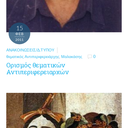
15
ΦΕΒ
2011
ΑΝΑΚΟΙΝΏΣΕΙΣ/Δ.ΤΎΠΟΥ
θεματικός Αντιπεριφερειάρχης
,
Μαλακάσης
0
Ορισμός θεματικών
Αντιπεριφερειαρχών