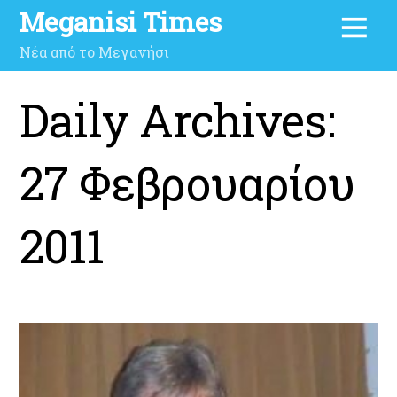
Meganisi Times
Νέα από το Μεγανήσι
Daily Archives:
27 Φεβρουαρίου
2011